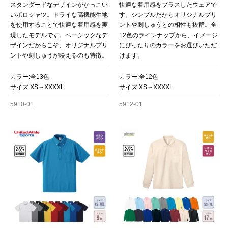
スタンダードなデザインがかっこい
快適な着用感をプラスしたウェアで
いポロシャツ。ドライな高機能生地
す。シンプルだからオリジナルプリ
を使用することで快適な着用感を実
ントや刺しゅうとの相性も抜群。全
現したモデルです。ベーシックなデ
12色のラインナップから、イメージ
ザインだからこそ、オリジナルプリ
にぴったりのカラーをお選びいただ
ントや刺しゅうが映えるのも特徴。
けます。
カラー:全13色
カラー:全12色
サイズ:XS～XXXXL
サイズ:XS～XXXXL
5910-01
5912-01