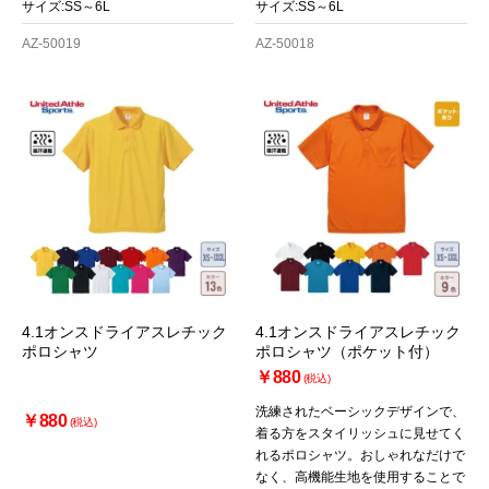
サイズ:SS～6L
サイズ:SS～6L
AZ-50019
AZ-50018
4.1オンスドライアスレチック
4.1オンスドライアスレチック
ポロシャツ
ポロシャツ（ポケット付）
￥880
(税込)
洗練されたベーシックデザインで、
￥880
(税込)
着る方をスタイリッシュに見せてく
れるポロシャツ。おしゃれなだけで
なく、高機能生地を使用することで