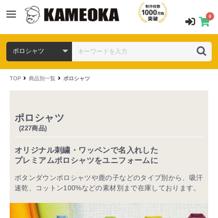
0
TOP
商品別一覧
ポロシャツ
ポロシャツ
(227商品)
オリジナル刺繍・ワッペンで名入れした
プレミアムポロシャツをユニフォームに
ボタンダウンポロシャツや鹿の子などのタイプ別から、吸汗
速乾、コットン100%などの素材別まで在庫しております。