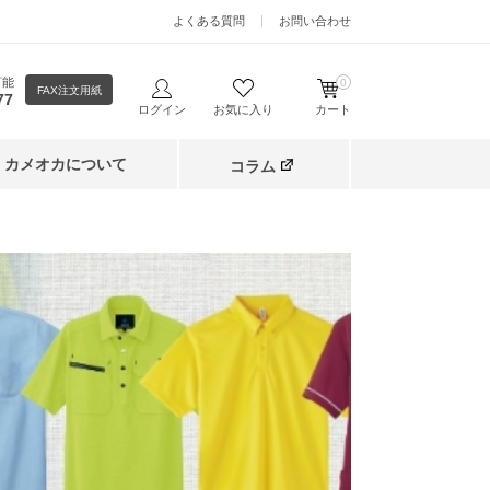
よくある質問
お問い合わせ
可能
0
FAX注文用紙
77
ログイン
お気に入り
カート
カメオカについて
コラム