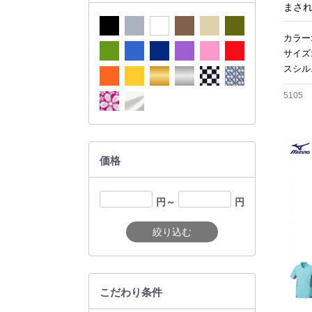
まさ
カラー
サイズ
スシル
5105
価格
円～
円
絞り込む
こだわり条件