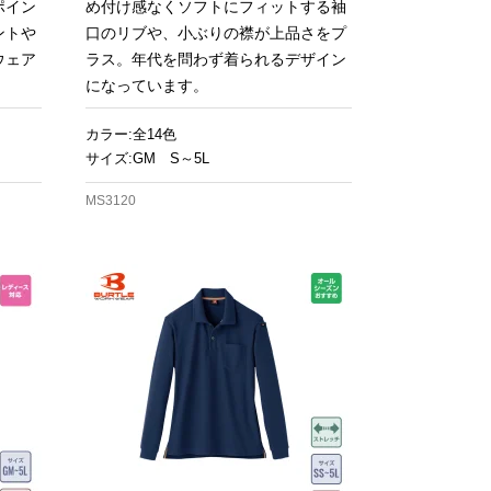
ポイン
め付け感なくソフトにフィットする袖
ントや
口のリブや、小ぶりの襟が上品さをプ
ウェア
ラス。年代を問わず着られるデザイン
になっています。
カラー:全14色
サイズ:GM S～5L
MS3120