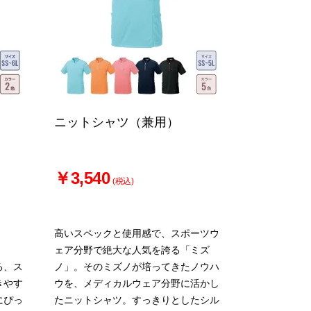
ニットシャツ（兼用）
￥3,540
(税込)
高いスペックと使用感で、スポーツウ
ェア分野で絶大な人気を誇る「ミズ
る、ス
ノ」。そのミズノが培ってきたノウハ
きやす
ウを、メディカルウェア分野に活かし
にぴっ
たニットシャツ。すっきりとしたシル