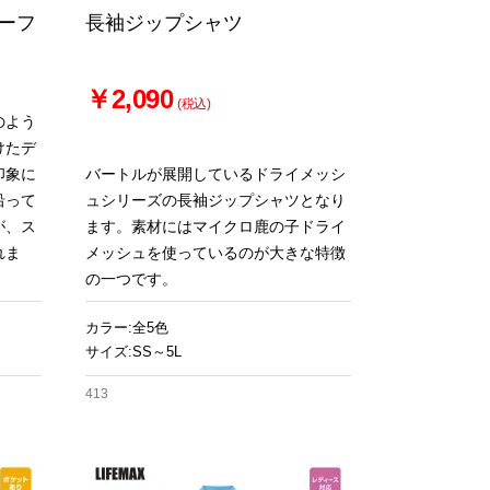
ハーフ
長袖ジップシャツ
￥2,090
(税込)
のよう
けたデ
印象に
バートルが展開しているドライメッシ
沿って
ュシリーズの長袖ジップシャツとなり
が、ス
ます。素材にはマイクロ鹿の子ドライ
れま
メッシュを使っているのが大きな特徴
の一つです。
カラー:全5色
サイズ:SS～5L
413