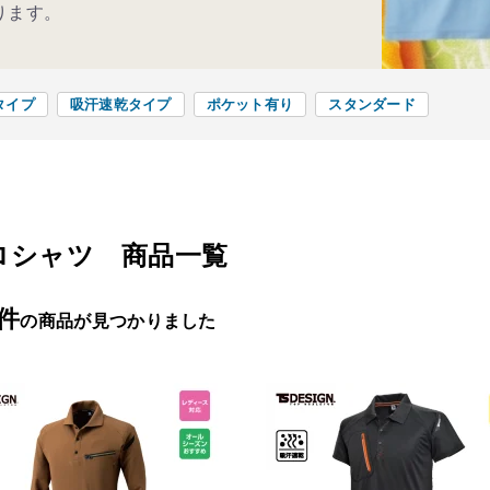
ります。
タイプ
吸汗速乾タイプ
ポケット有り
スタンダード
ロシャツ 商品一覧
7件
の商品が見つかりました