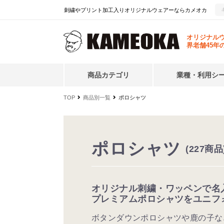
刺繍やプリント加工入りオリジナルウェアーならカメオカ
オリジナル
界老舗45年
商品カテゴリ
業種・利用シ
TOP
商品別一覧
ポロシャツ
ポロシャツ
(227商品
オリジナル刺繍・ワッペンで名
プレミアムポロシャツをユニフ
ボタンダウンポロシャツや鹿の子な