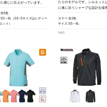
たりのモデルです。シルエット
れた感じに仕上がっています。
に体に沿うシャープな設計を採
:全5色
:SS～6L（SS･Sサイズはレディー
カラー:全2色
エット）
サイズ:SS～6L
5065