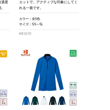
は適度
エットで、アクティブな印象にしてく
用。
れる一着です。
カラー：全5色
サイズ：SS～5L
MZ-0170