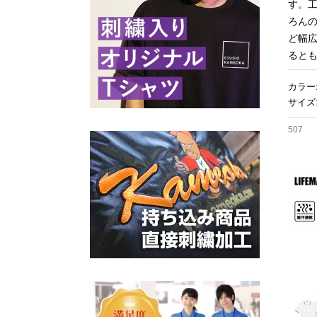
す。
ろん
ど幅
ると
カラー
サイズ:
507