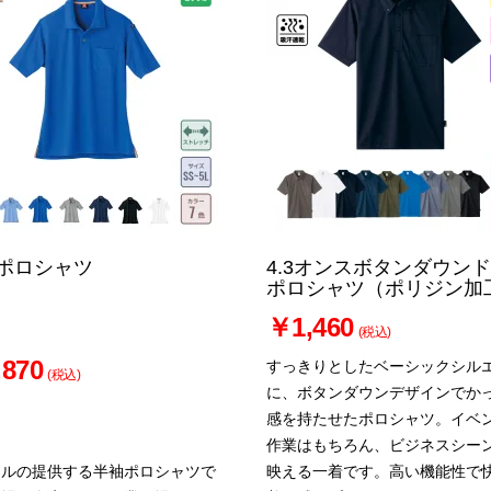
ポロシャツ
4.3オンスボタンダウン
ポロシャツ（ポリジン加
￥1,460
(税込)
870
すっきりとしたベーシックシル
(税込)
に、ボタンダウンデザインでか
感を持たせたポロシャツ。イベ
作業はもちろん、ビジネスシー
トルの提供する半袖ポロシャツで
映える一着です。高い機能性で