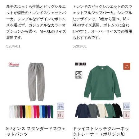
厚手のふっくら生地とビッグシルエ
トレンドのビッグシルエットのスウ
ットが特徴のトレンドスウェットパ
ェットフルジップパーカ。シンプル
ーカ。シンプルなデザインでボトム
なデザインで、3色から選べ、M～
スを選ばず、カジュアルなカラーオ
XLのサイズ展開。ボトムスに合わ
プションから選べ、M～XLのサイズ
せやすく、オーバーサイズでの着用
展開です。
もおすすめです。
5204-01
5203-01
9.7オンス スタンダードスウェ
ドライストレッチクルーネッ
ットパンツ
クトレーナー（ポリジン加