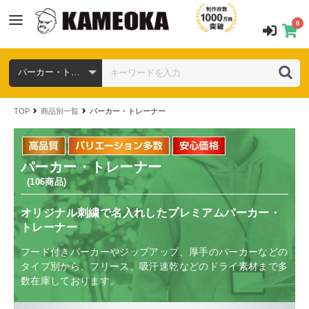
0
TOP
商品別一覧
パーカー・トレーナー
パーカー・トレーナー
(106商品)
オリジナル刺繍で名入れしたプレミアムパーカー・
トレーナー
フード付きパーカーやジップアップ、厚手のパーカーなどの
タイプ別から、フリース、吸汗速乾などのドライ素材まで多
数在庫しております。