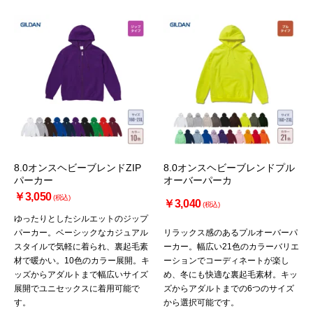
8.0オンスヘビーブレンドZIP
8.0オンスヘビーブレンドプル
パーカー
オーバーパーカ
￥3,050
(税込)
￥3,040
(税込)
ゆったりとしたシルエットのジップ
パーカー。ベーシックなカジュアル
リラックス感のあるプルオーバーパ
スタイルで気軽に着られ、裏起毛素
ーカー。幅広い21色のカラーバリエ
材で暖かい。10色のカラー展開。キ
ーションでコーディネートが楽し
ッズからアダルトまで幅広いサイズ
め、冬にも快適な裏起毛素材。キッ
展開でユニセックスに着用可能で
ズからアダルトまでの6つのサイズ
す。
から選択可能です。