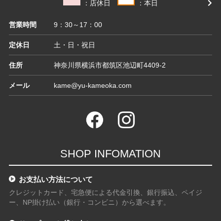
：店休日
：本日
営業時間
9：30～17：00
定休日
土・日・祝日
住所
神奈川県横浜市都筑区池辺町4409-2
メール
kame@yu-kameoka.com
SHOP INFOMATION
お支払い方法について
クレジットカード、宅急便による代金引換、銀行振込、ペイジ
ー、NP掛け払い（銀行・コンビニ）から選べます。