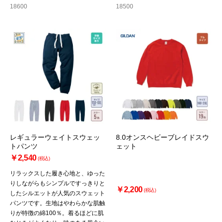
18600
18500
レギュラーウェイトスウェッ
8.0オンスヘビーブレイドスウ
トパンツ
ェット
￥2,540
(税込)
リラックスした履き心地と、ゆった
りしながらもシンプルですっきりと
￥2,200
(税込)
したシルエットが人気のスウェット
パンツです。生地はやわらかな肌触
りが特徴の綿100％。着るほどに肌