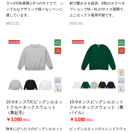
ラーの5色展開と6つのサイズで、シ
材で暖かさを提供。8色のカラーオ
ンプルなデザインで様々なシーンに
プションでM～XLのサイズ展開で、
適しています。
ユニセックス着用可能です。
MS2132
5631-01
10.0オンスT/Cビッグシルエッ
10.0オンスビッグシルエット
トクルーネックスウェット
クルーネックスウェット（裏
（裏起毛）
パイル）
￥3,080
￥3,080
(税込)
(税込)
秋冬にぴったりのビッグシルエット
ビッグシルエットのトレンドスウェ