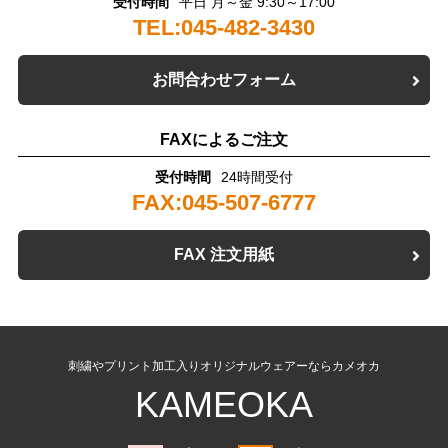
受付時間
平日 月～金 9:30～17:00
TEL:045-482-3430
お問合わせフォーム
FAXによるご注文
受付時間
24時間受付
FAX:045-507-6777
FAX 注文用紙
刺繍やプリント加工入りオリジナルウェアーならカメオカ
KAMEOKA