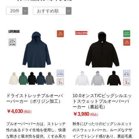
ドライストレッチプルオーバ
10.0オンスT/Cビッグシルエッ
ーパーカー（ポリジン加工）
トスウェットプルオーバーパ
ーカー（裏起毛）
￥4,030
(税込)
￥3,980
(税込)
プルオーバーパーカは、ストレッチ
秋冬にぴったりのビッグシルエット
性のあるドライ生地を使用し、快適
のスウェットパーカ。ルーズなデザ
な動きと吸水性を提供。くすみ系カ
インでトレンド感があり、裏起毛素