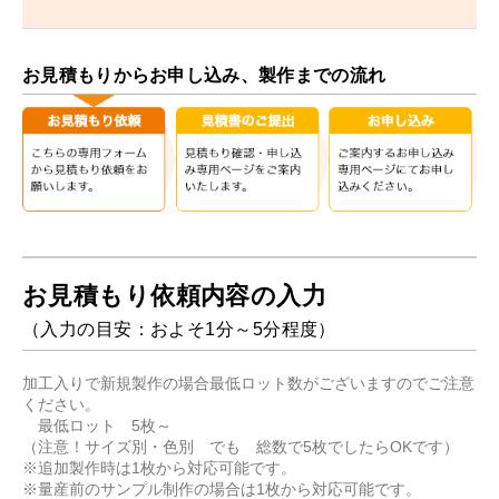
お見積もりからお申し込み、製作までの流れ
お見積もり依頼内容の入力
（入力の目安：およそ1分～5分程度）
加工入りで新規製作の場合最低ロット数がございますのでご注意
ください。
最低ロット 5枚～
（注意！サイズ別・色別 でも 総数で5枚でしたらOKです）
※追加製作時は1枚から対応可能です。
※量産前のサンプル制作の場合は1枚から対応可能です。