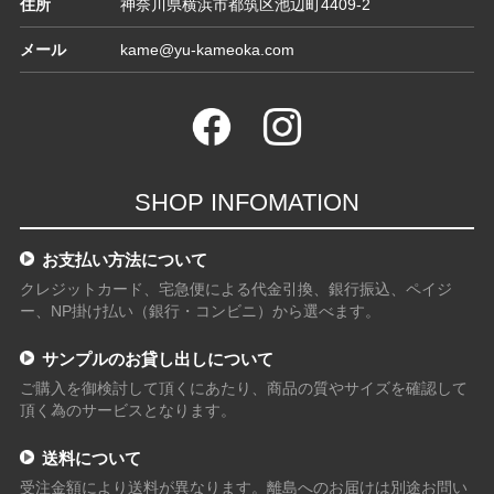
住所
神奈川県横浜市都筑区池辺町4409-2
メール
kame@yu-kameoka.com
SHOP INFOMATION
お支払い方法について
クレジットカード、宅急便による代金引換、銀行振込、ペイジ
ー、NP掛け払い（銀行・コンビニ）から選べます。
サンプルのお貸し出しについて
ご購入を御検討して頂くにあたり、商品の質やサイズを確認して
頂く為のサービスとなります。
送料について
受注金額により送料が異なります。離島へのお届けは別途お問い