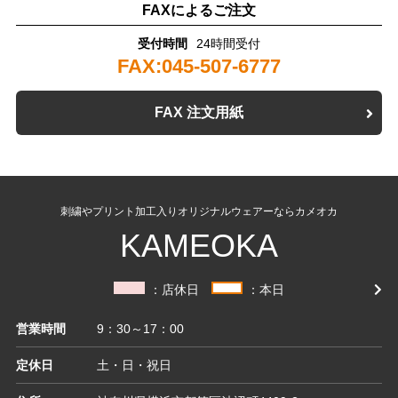
FAXによるご注文
受付時間
24時間受付
FAX:045-507-6777
FAX 注文用紙
刺繍やプリント加工入りオリジナルウェアーならカメオカ
KAMEOKA
：店休日
：本日
営業時間
9：30～17：00
定休日
土・日・祝日