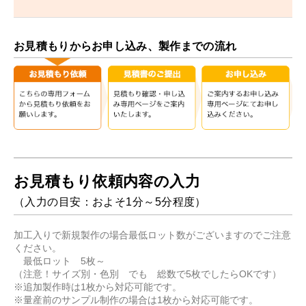
お見積もりからお申し込み、製作までの流れ
お見積もり依頼内容の入力
（入力の目安：およそ1分～5分程度）
加工入りで新規製作の場合最低ロット数がございますのでご注意
ください。
最低ロット 5枚～
（注意！サイズ別・色別 でも 総数で5枚でしたらOKです）
※追加製作時は1枚から対応可能です。
※量産前のサンプル制作の場合は1枚から対応可能です。