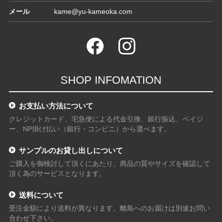
メール
kame@yu-kameoka.com
SHOP INFOMATION
お支払い方法について
クレジットカード、宅急便による代金引換、銀行振込、ペイジ
ー、NP掛け払い（銀行・コンビニ）から選べます。
サンプルのお貸し出しについて
ご購入を御検討して頂くにあたり、商品の質やサイズを確認して
頂く為のサービスとなります。
送料について
受注金額により送料が異なります。離島へのお届けは別途お問い
合わせ下さい。