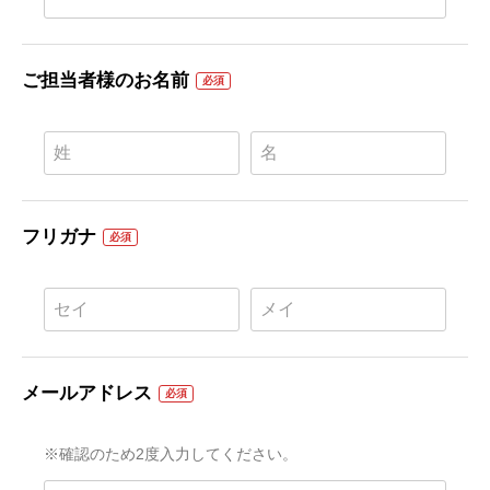
ご担当者様のお名前
必須
フリガナ
必須
メールアドレス
必須
※確認のため2度入力してください。