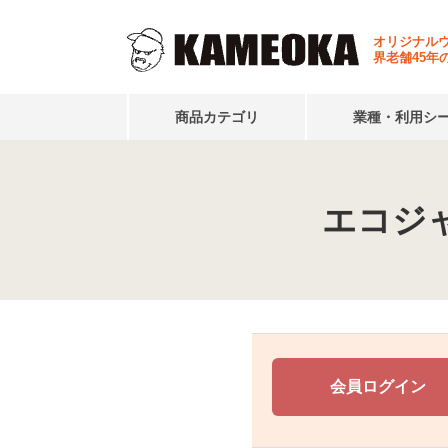
オリジナル
界老舗45年
商品カテゴリ
業種・利用シ
エコジ
会員ログイン