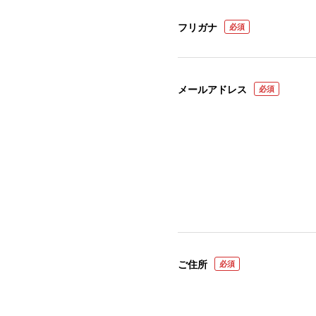
フリガナ
必須
メールアドレス
必須
ご住所
必須