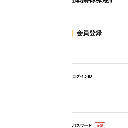
お客様制作事例の使用
会員登録
ログインID
パスワード
必須