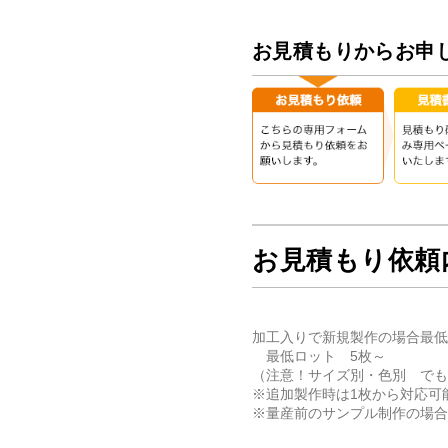
お見積もりからお申
お見積もり依
加工入りで新規製作の場合最低
最低ロット 5枚～
（注意！サイズ別・色別 でも
※追加製作時は1枚から対応可
※量産前のサンプル制作の場合