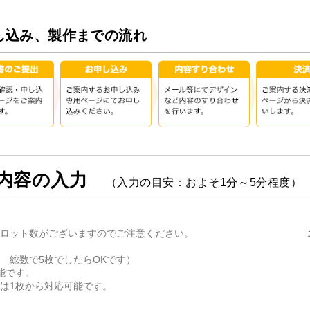
し込み、製作までの流れ
頼内容の入力
（入力の目安：およそ1分～5分程度）
ロット数がございますのでご注意ください。
 総数で5枚でしたらOKです）
能です。
は1枚から対応可能です。