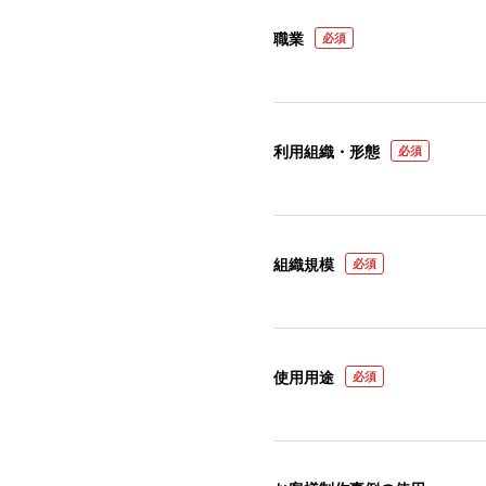
職業
必須
利用組織・形態
必須
組織規模
必須
使用用途
必須