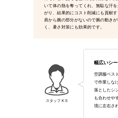
いて体の熱を奪ってくれ、無駄な汗を
がり、結果的にコスト削減にも貢献す
肩から腕の部分がないので腕の動きが
く、暑さ対策にも効果的です。
幅広いシー
空調服ベス
で作業しな
落としたシ
も合わせや
スタッフ
K.S
境に左右さ