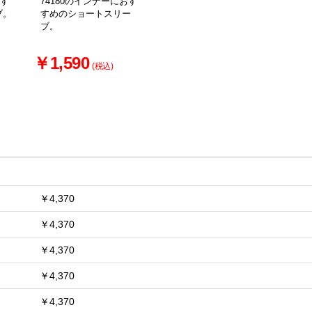
お買い物を続ける
カートへ進む
おす
74180のインナーにおす
ブ。
すめのショートスリー
ブ。
～
￥1,590
(税込)
￥4,370
￥4,370
￥4,370
￥4,370
￥4,370