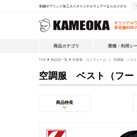
刺繍やプリント加工入りオリジナルウェアーならカメオカ
オリジナル
界老舗45年
商品カテゴリ
業種・利用シ
TOP
商品別一覧
作業着・ユニフォーム
空調服 ベスト
空調服 ベスト（フー
商品特長