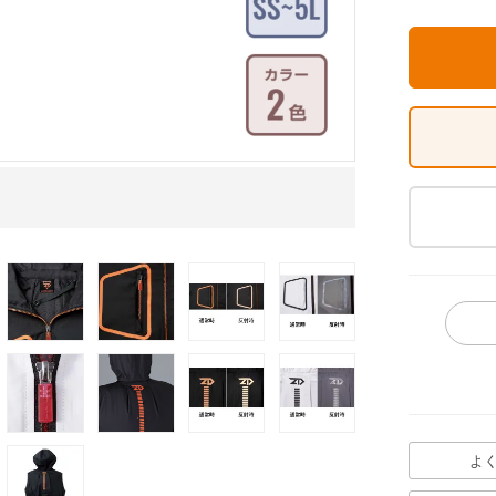
モデル着用 ブラ
よ