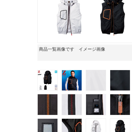
商品一覧画像です イメージ画像