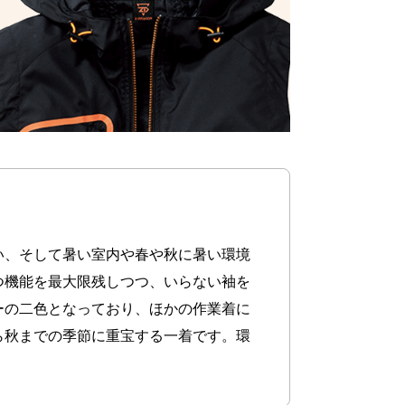
い、そして暑い室内や春や秋に暑い環境
つ機能を最大限残しつつ、いらない袖を
ーの二色となっており、ほかの作業着に
ら秋までの季節に重宝する一着です。環