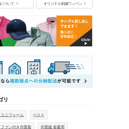
繍について
オリジナル刺繍ワッペン
ゴリ
・ユニフォーム
ベスト
・ファン付き作業着
作業服 春夏用