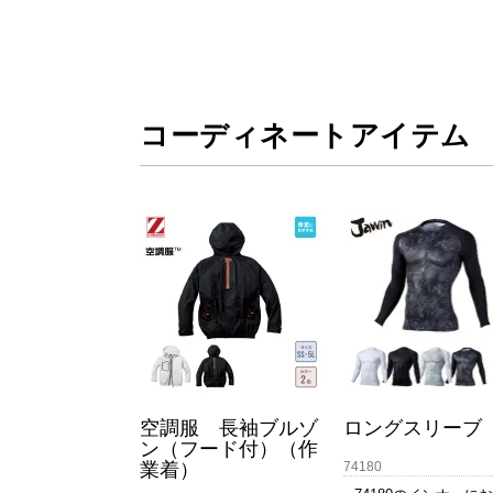
コーディネートアイテム
空調服 長袖ブルゾ
ロングスリーブ
ン（フード付）（作
業着）
74180