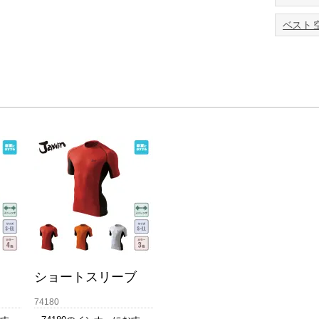
ベスト 
ショートスリーブ
74180