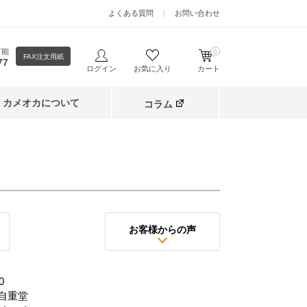
よくある質問
お問い合わせ
可能
0
FAX注文用紙
77
ログイン
お気に入り
カート
カメオカについて
コラム
お客様からの声
0
自重堂