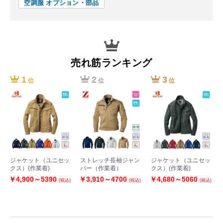
空調服 オプション・部品
売れ筋ランキング
1
2
3
位
位
位
ジャケット（ユニセッ
ストレッチ長袖ジャン
ジャケット（ユニセッ
クス）(作業着)
パー（作業着）
クス）(作業着)
￥4,900～5390
￥3,910～4700
￥4,680～5060
(税込)
(税込)
(税込)