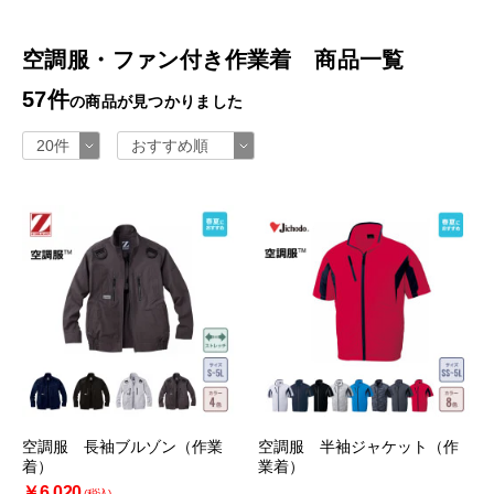
空調服・ファン付き作業着 商品一覧
57件
の商品が見つかりました
空調服 長袖ブルゾン（作業
空調服 半袖ジャケット（作
着）
業着）
￥6,020
(税込)