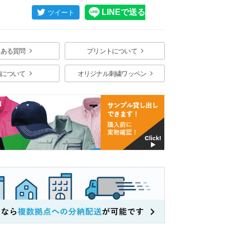
くある質問
プリントについて
繍について
オリジナル刺繍ワッペン