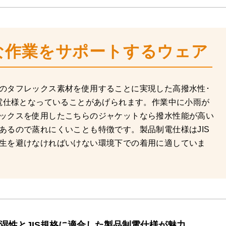
な作業をサポートするウェア
のタフレックス素材を使用することに実現した高撥水性･
制電仕様となっていることがあげられます。作業中に小雨が
ックスを使用したこちらのジャケットなら撥水性能が高い
あるので蒸れにくいことも特徴です。製品制電仕様はJIS
生を避けなければいけない環境下での着用に適していま
湿性とJIS規格に適合した製品制電仕様が魅力