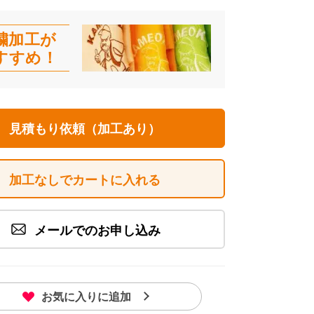
繍加工が
すすめ！
ット(右) イメージ画像
見積もり依頼（加工あり）
加工なしでカートに入れる
メールでのお申し込み
お気に入りに追加