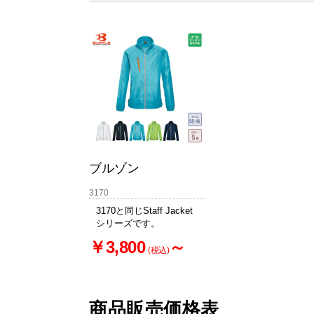
ブルゾン
3170
3170と同じStaff Jacket
シリーズです。
￥3,800
～
(税込)
商品販売価格表