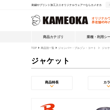
刺繍やプリント加工入りオリジナルウェアーならカメオカ
オリジナル
界老舗45年
商品カテゴリ
業種・利用シ
TOP
商品別一覧
ジャンパー・ブルゾン・コート
ジャケ
ジャケット
商品特長
カ