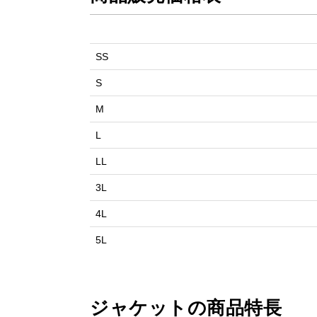
SS
S
M
L
LL
3L
4L
5L
ジャケットの商品特長