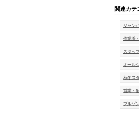
関連カテ
ジャン
作業着
スタッ
オールシ
秋冬ス
営業・
ブルゾ