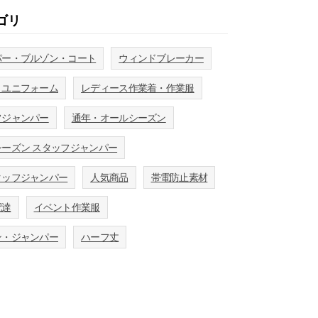
ゴリ
パー・ブルゾン・コート
ウィンドブレーカー
・ユニフォーム
レディース作業着・作業服
フジャンパー
通年・オールシーズン
ーズン スタッフジャンパー
タッフジャンパー
人気商品
帯電防止素材
配達
イベント作業服
ン・ジャンパー
ハーフ丈