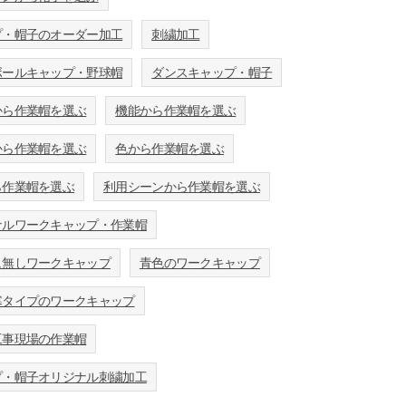
プ・帽子のオーダー加工
刺繍加工
ボールキャップ・野球帽
ダンスキャップ・帽子
から作業帽を選ぶ
機能から作業帽を選ぶ
から作業帽を選ぶ
色から作業帽を選ぶ
ら作業帽を選ぶ
利用シーンから作業帽を選ぶ
ナルワークキャップ・作業帽
ュ無しワークキャップ
青色のワークキャップ
寒タイプのワークキャップ
工事現場の作業帽
プ・帽子オリジナル刺繍加工