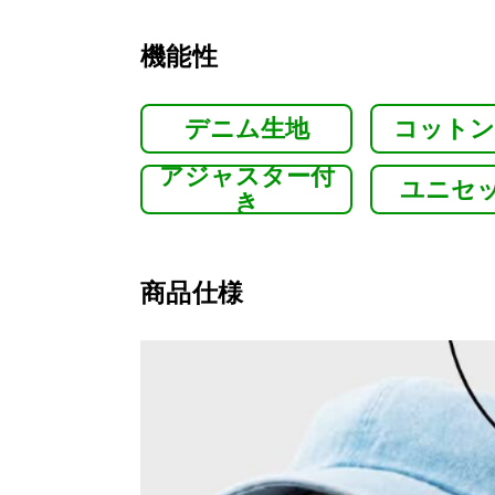
機能性
デニム生地
コットン
アジャスター付
ユニセ
き
商品仕様