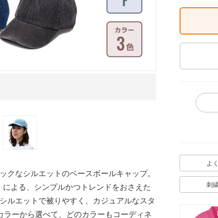
ブラック イメー
よ
ックなシルエットのベースボールキャップ。
刺
」による、シンプルかつトレンドをおさえた
シルエットで被りやすく、カジュアルなスタ
カラーから選べて、どのカラーもコーディネ