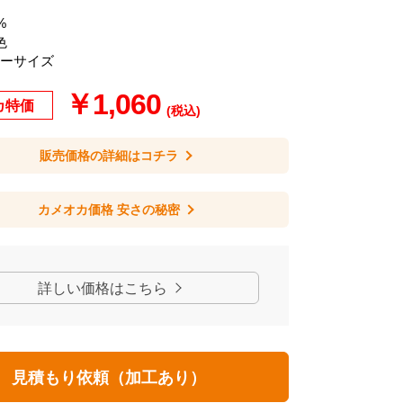
%
色
リーサイズ
￥1,060
カ特価
(税込)
販売価格の詳細はコチラ
カメオカ価格 安さの秘密
詳しい価格はこちら
見積もり依頼（加工あり）