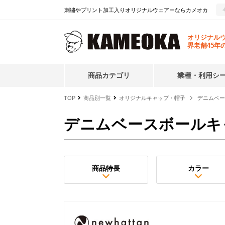
刺繍やプリント加工入りオリジナルウェアーならカメオカ
オリジナル
界老舗45年
商品カテゴリ
業種・利用シ
TOP
商品別一覧
オリジナルキャップ・帽子
デニムベー
デニムベースボールキ
商品特長
カラー