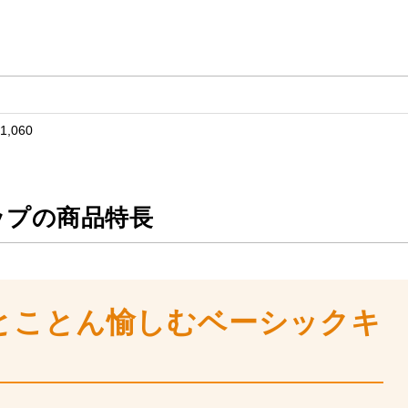
お買い物を続ける
カートへ進む
1,060
ップの商品特長
とことん愉しむベーシックキ