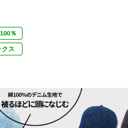
100％
ックス