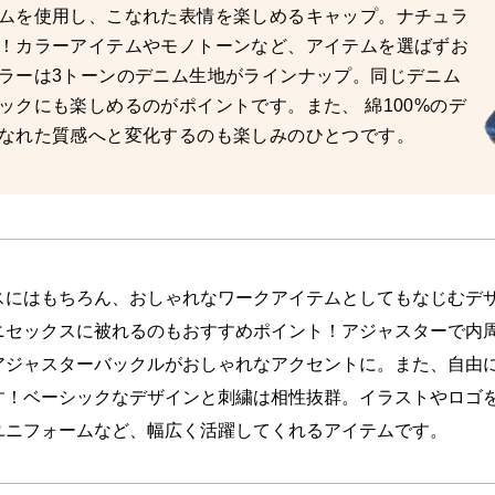
ムを使用し、こなれた表情を楽しめるキャップ。ナチュラ
！カラーアイテムやモノトーンなど、アイテムを選ばずお
ラーは3トーンのデニム生地がラインナップ。同じデニム
ックにも楽しめるのがポイントです。また、 綿100%のデ
なれた質感へと変化するのも楽しみのひとつです。
スにはもちろん、おしゃれなワークアイテムとしてもなじむデ
ニセックスに被れるのもおすすめポイント！アジャスターで内周4
アジャスターバックルがおしゃれなアクセントに。また、自由
す！ベーシックなデザインと刺繍は相性抜群。イラストやロゴ
ユニフォームなど、幅広く活躍してくれるアイテムです。