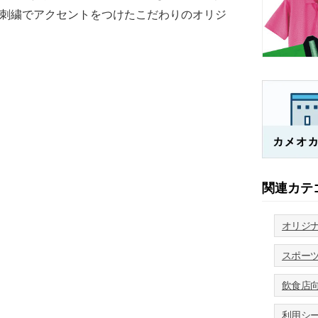
刺繍でアクセントをつけたこだわりのオリジ
関連カテ
オリジ
スポー
飲食店
利用シ