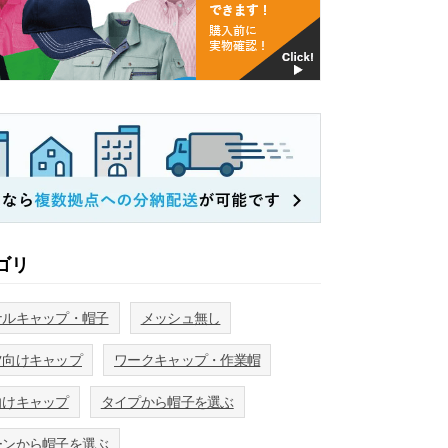
ゴリ
ナルキャップ・帽子
メッシュ無し
ツ向けキャップ
ワークキャップ・作業帽
向けキャップ
タイプから帽子を選ぶ
ーンから帽子を選ぶ