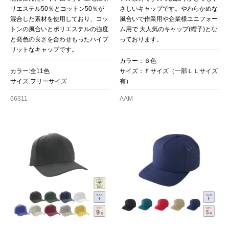
リエステル50％とコットン50％が
さしいキャップです。やわらかめな
混合した素材を使用しており、コッ
風合いで作業用や企業様ユニフォー
トンの風合いとポリエステルの強度
ム用で 大人気のキャップ(帽子)とな
と発色の良さを合わせもったハイブ
っております。
リットなキャップです。
カラー：６色
カラー:全11色
サイズ：Ｆサイズ（一部ＬＬサイズ
サイズ:フリーサイズ
有）
66311
AAM