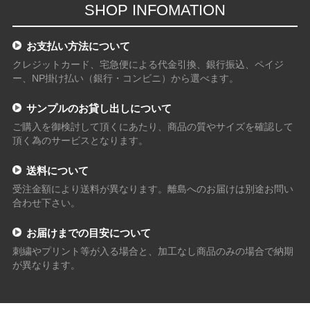
SHOP INFOMATION
お支払い方法について
クレジットカード、宅急便による代金引換、銀行振込、ペイジ
ー、NP掛け払い（銀行・コンビニ）から選べます。
サンプルのお貸し出しについて
ご購入を御検討して頂くにあたり、商品の質やサイズを確認して
頂く為のサービスとなります。
送料について
受注金額により送料が異なります。離島へのお届けは別途お問い
合わせ下さい。
お届けまでの目安について
刺繍やプリント等が入る場合と、加工なし商品のみの場合で納期
が異なります。