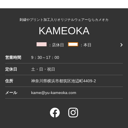
刺繍やプリント加工入りオリジナルウェアーならカメオカ
KAMEOKA
：店休日
：本日
営業時間
9：30～17：00
定休日
土・日・祝日
住所
神奈川県横浜市都筑区池辺町4409-2
メール
kame@yu-kameoka.com