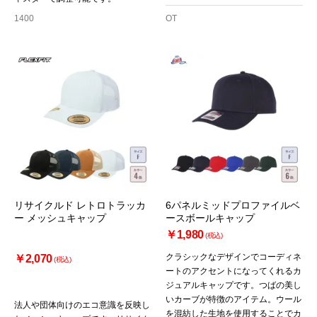
1400
OT
リサイクルド レトロトラッカ
6パネルミッドプロファイルベ
ー メッシュキャップ
ースボールキャップ
￥1,980
(税込)
クラシックなデザインでコーディネ
￥2,070
(税込)
ートのアクセントになってくれるカ
ジュアルキャップです。つばの美し
いカーブが特徴のアイテム。ウール
法人や団体向けのエコ意識を反映し
を混紡した生地を使用することでカ