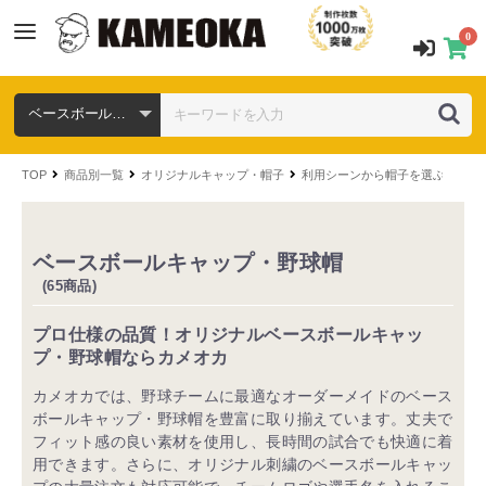
0
TOP
商品別一覧
オリジナルキャップ・帽子
利用シーンから帽子を選ぶ
スポ
ベースボールキャップ・野球帽
(65商品)
プロ仕様の品質！オリジナルベースボールキャッ
プ・野球帽ならカメオカ
カメオカでは、野球チームに最適なオーダーメイドのベース
ボールキャップ・野球帽を豊富に取り揃えています。丈夫で
フィット感の良い素材を使用し、長時間の試合でも快適に着
用できます。さらに、オリジナル刺繍のベースボールキャッ