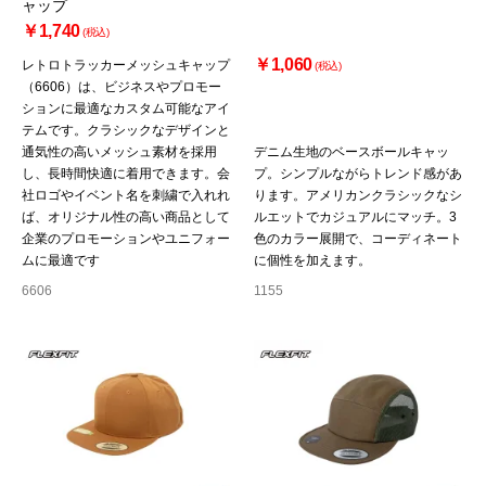
ャップ
￥1,740
(税込)
￥1,060
レトロトラッカーメッシュキャップ
(税込)
（6606）は、ビジネスやプロモー
ションに最適なカスタム可能なアイ
テムです。クラシックなデザインと
通気性の高いメッシュ素材を採用
デニム生地のベースボールキャッ
し、長時間快適に着用できます。会
プ。シンプルながらトレンド感があ
社ロゴやイベント名を刺繍で入れれ
ります。アメリカンクラシックなシ
ば、オリジナル性の高い商品として
ルエットでカジュアルにマッチ。3
企業のプロモーションやユニフォー
色のカラー展開で、コーディネート
ムに最適です
に個性を加えます。
6606
1155