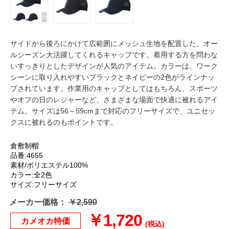
サイドから後ろにかけて広範囲にメッシュ生地を配置した、オー
ルシーズン大活躍してくれるキャップです。着用する方を問わな
いすっきりとしたデザインが人気のアイテム。カラーは、ワーク
シーンに取り入れやすいブラックとネイビーの2色がラインナッ
プされています。作業用のキャップとしてはもちろん、スポーツ
やオフの日のレジャーなど、さまざまな場面で快適に被れるアイ
テム。サイズは56～59cmまで対応のフリーサイズで、ユニセッ
クスに被れるのもポイントです。
倉敷制帽
品番:4655
素材/ポリエステル100%
カラー:全2色
サイズ:フリーサイズ
メーカー価格：
￥2,590
￥1,720
カメオカ特価
(税込)