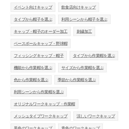
イベント向けキャップ
飲食店向けキャップ
タイプから帽子を選ぶ
利用シーンから帽子を選ぶ
キャップ・帽子のオーダー加工
刺繍加工
ベースボールキャップ・野球帽
フィッシングキャップ・帽子
タイプから作業帽を選ぶ
機能から作業帽を選ぶ
サイズから作業帽を選ぶ
色から作業帽を選ぶ
季節から作業帽を選ぶ
利用シーンから作業帽を選ぶ
オリジナルワークキャップ・作業帽
メッシュタイプワークキャップ
涼しいワークキャップ
黒色のワークキャップ
青色のワークキャップ