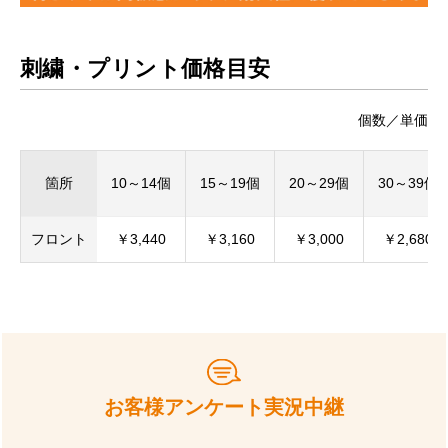
刺繍・プリント価格目安
個数／単価
箇所
10～14個
15～19個
20～29個
30～39個
フロント
￥3,440
￥3,160
￥3,000
￥2,680