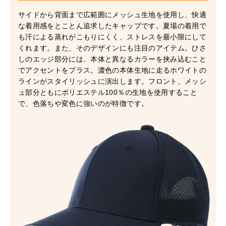
サイドから背面まで広範囲にメッシュ生地を使用し、快適
な着用感をとことん追求したキャップです。夏場の着用で
も汗による蒸れがこもりにくく、ストレスを最小限にして
くれます。また、そのデザインにも注目のアイテム。ひさ
しのエッジ部分には、本体と異なるカラーを挟み込むこと
でアクセントをプラス。濃色の本体生地に走るホワイトの
ラインがスタイリッシュに演出します。フロント、メッシ
ュ部分ともにポリエステル100％の生地を使用すること
で、色落ちや変色に強いのが特徴です。