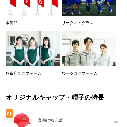
販促品
サークル・クラス
飲食店ユニフォーム
ワークユニフォーム
オリジナルキャップ・帽子の特長
01
創業は帽子屋