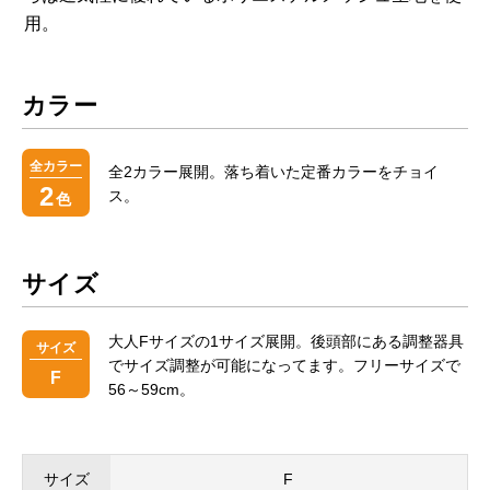
用。
カラー
全カラー
全2カラー展開。落ち着いた定番カラーをチョイ
2
ス。
色
サイズ
大人Fサイズの1サイズ展開。後頭部にある調整器具
サイズ
でサイズ調整が可能になってます。フリーサイズで
F
56～59cm。
サイズ
F