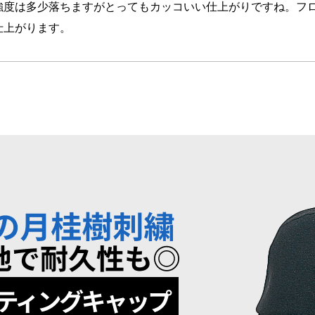
強度は多少落ちますがとってもカッコいい仕上がりですね。フ
仕上がります。