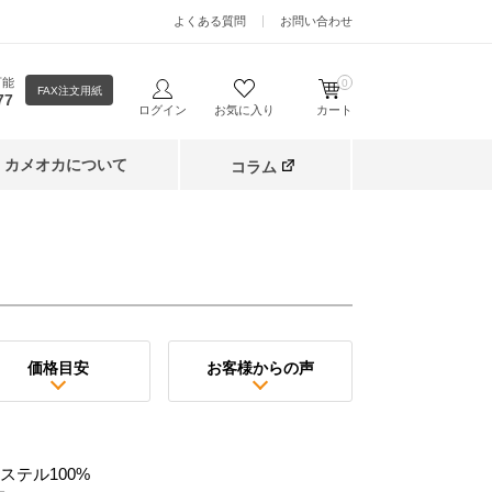
よくある質問
お問い合わせ
可能
0
FAX注文用紙
77
ログイン
お気に入り
カート
カメオカについて
コラム
価格目安
お客様からの声
ステル100%