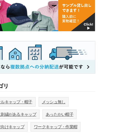
ゴリ
ナルキャップ・帽子
メッシュ無し
に刺繍があるキャップ
あったかい帽子
ツ向けキャップ
ワークキャップ・作業帽