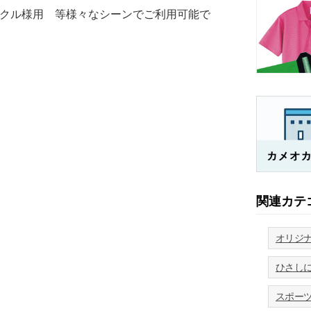
クル様用 等様々なシーンでご利用可能で
関連カテ
オリジ
ひさし
スポー