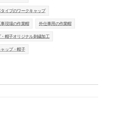
寒タイプのワークキャップ
工事現場の作業帽
外仕事用の作業帽
プ・帽子オリジナル刺繍加工
キャップ・帽子