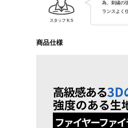
為、刺繍の
ランスよく
スタッフ
K.S
商品仕様