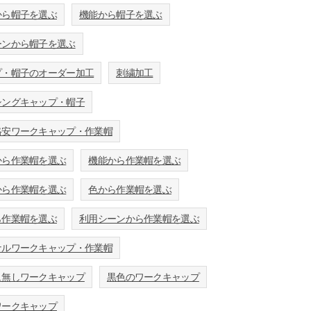
から帽子を選ぶ
機能から帽子を選ぶ
ーンから帽子を選ぶ
プ・帽子のオーダー加工
刺繍加工
シングキャップ・帽子
格安ワークキャップ・作業帽
から作業帽を選ぶ
機能から作業帽を選ぶ
から作業帽を選ぶ
色から作業帽を選ぶ
ら作業帽を選ぶ
利用シーンから作業帽を選ぶ
ナルワークキャップ・作業帽
ュ無しワークキャップ
黒色のワークキャップ
ワークキャップ