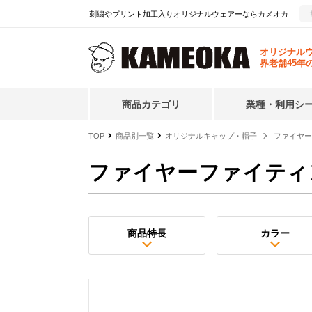
刺繍やプリント加工入りオリジナルウェアーならカメオカ
オリジナル
界老舗45年
商品カテゴリ
業種・利用シ
TOP
商品別一覧
オリジナルキャップ・帽子
ファイヤー
ファイヤーファイティ
商品特長
カラー