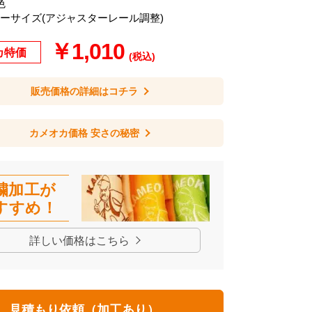
色
リーサイズ(アジャスターレール調整)
￥1,010
カ特価
(税込)
販売価格の詳細はコチラ
カメオカ価格 安さの秘密
繍加工が
すすめ！
詳しい価格はこちら
見積もり依頼（加工あり）