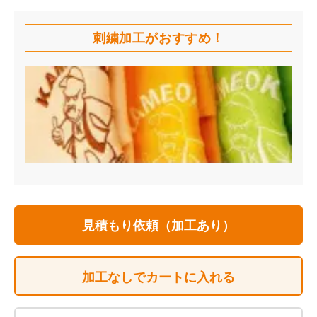
刺繍加工が
おすすめ！
見積もり依頼（加工あり）
加工なしでカートに入れる