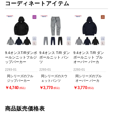
コーディネートアイテム
9.4オンスT/Rダンボ
9.4オンス T/R ダン
9.4オンス T/R ダン
ールンニットフルジ
ボールニット パン
ボールニット プル
ップパーカー
ツ
オーバー パーカ
2293-01
2293-01
2293-01
同シリーズのフル
同シリーズのスウ
同シリーズのプル
ジップパーカー
ェットパンツ
オーバー パーカ
￥4,740
￥3,770
￥3,770
(税込)
(税込)
(税込)
商品販売価格表