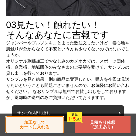
03
見たい！触れたい！
そんなあなたに吉報です
ジャンパーやブルゾンをまとまった数注文したいけど、着心地や
肌触りが分からなくて不安という方も少なくないのではないでし
ょうか。
オリジナル刺繍加工でおなじみのカメオカでは、スポーツ団体
様、企業様、地域団体のみなさまのご要望を受けて、サンプルの
貸し出しを行っております。
サンプルを見た結果、別の商品に変更したい、購入を今回は見送
りたいということも問題ございませんので、お気軽にお問い合わ
せください。 なおサンプルは無料でお貸し出しをしております
が、返却時の送料のみご負担いただいておりますす。
サンプル貸し出し
加工なしで
見積もり依頼
カートに入れる
（加工あり）