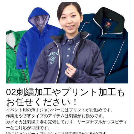
02
刺繍加工やプリント加工も
お任せください！
イベント用の薄手ジャンパーにはプリントがお勧めです。
作業用や防寒タイプのアイテムは刺繍がお勧めです。
カメオカは刺繍工場を完備しており、リーズナブルかつスピディ
ーなご対応が可能です。
特にジャンパー・ブルゾンには背中刺繍がお勧めです。