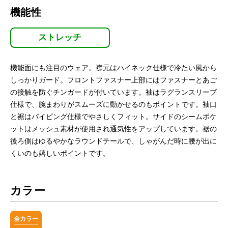
機能性
ストレッチ
機能面にも注目のウェア。襟元はハイネック仕様で冷たい風から
しっかりガード。フロントファスナー上部にはファスナーとあご
の接触を防ぐチンガードが付いています。袖はラグランスリーブ
仕様で、腕まわりがスムーズに動かせるのもポイントです。袖口
と裾はパイピング仕様でやさしくフィット。サイドのシームポケ
ットはメッシュ素材が使用され通気性をアップしています。裾の
後ろ側はゆるやかなラウンドテールで、しゃがんだ時に腰が出に
くいのも嬉しいポイントです。
カラー
全カラー