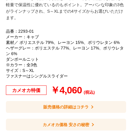
軽量で保温性に優れているのもポイント。アーバンな印象の3色
がラインナップされ、S～XLまでの4サイズからお選びいただけ
ます。
品番：2293-01
メーカー：キャブ
素材／ ポリエステル 79%、レーヨン 15%、ポリウレタン 6%
ヘザーグレー：ポリエステル 77%、レーヨン 17%、ポリウレタ
ン 6%
ダンボールニット
※カラー：全3色
サイズ：S～XL
ファスナーはシングルスライダー
￥4,060
カメオカ特価
(税込)
販売価格の詳細はコチラ
カメオカ価格 安さの秘密