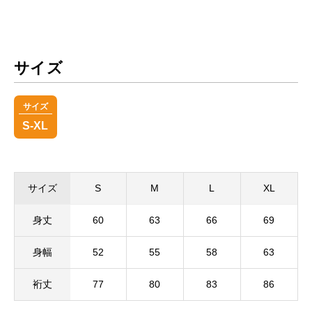
サイズ
サイズ
S-XL
サイズ
S
M
L
XL
身丈
60
63
66
69
身幅
52
55
58
63
裄丈
77
80
83
86