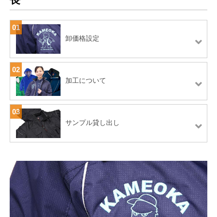
01
卸価格設定
02
加工について
03
サンプル貸し出し