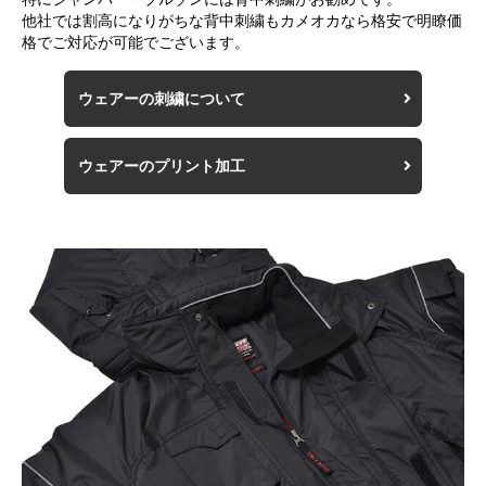
他社では割高になりがちな背中刺繍もカメオカなら格安で明瞭価
格でご対応が可能でございます。
ウェアーの刺繍について
ウェアーのプリント加工