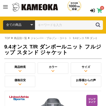
0
TOP
商品別一覧
ジャンパー・ブルゾン・コート
9.4オンス T/R ダンボー
9.4オンス T/R ダンボールニット フルジ
ップ スタンド ジャケット
商品特長
カラー
サイズ
価格目安
お客様からの声