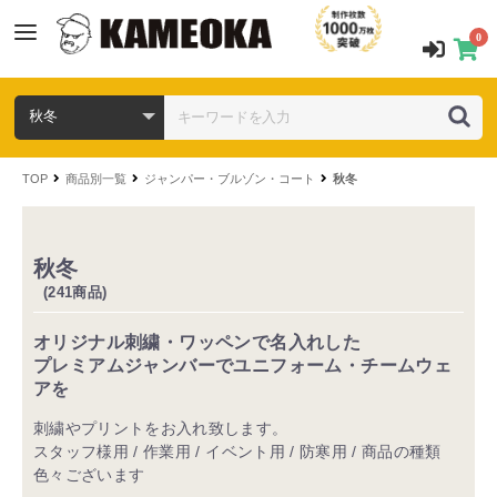
0
TOP
商品別一覧
ジャンパー・ブルゾン・コート
秋冬
秋冬
(241商品)
オリジナル刺繍・ワッペンで名入れした
プレミアムジャンバーでユニフォーム・チームウェ
アを
刺繍やプリントをお入れ致します。
スタッフ様用 / 作業用 / イベント用 / 防寒用 / 商品の種類
色々ございます