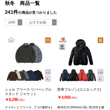
秋冬 商品一覧
241件
の商品が見つかりました
シェル フリース リバーシブル
防寒ブルゾン(ユニセックス)
スタンド ジャケット
￥4,950
(税込)
￥6,290
(税込)
ナイロンとフリース、2つの素材を1
耐水圧10,000mmの高い防水性を備