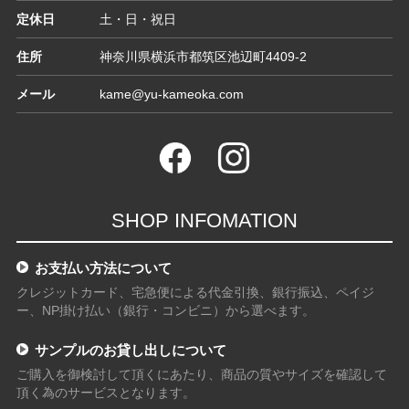
定休日
土・日・祝日
住所
神奈川県横浜市都筑区池辺町4409-2
メール
kame@yu-kameoka.com
SHOP INFOMATION
お支払い方法について
クレジットカード、宅急便による代金引換、銀行振込、ペイジ
ー、NP掛け払い（銀行・コンビニ）から選べます。
サンプルのお貸し出しについて
ご購入を御検討して頂くにあたり、商品の質やサイズを確認して
頂く為のサービスとなります。