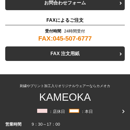
お問合わせフォーム
FAXによるご注文
受付時間
24時間受付
FAX:045-507-6777
FAX 注文用紙
刺繍やプリント加工入りオリジナルウェアーならカメオカ
KAMEOKA
：店休日
：本日
営業時間
9：30～17：00