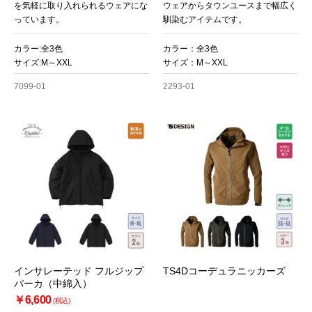
を気軽に取り入れられるウェアにな
ウェアからタウンユースまで幅広く
っています。
馴染むアイテムです。
カラー:全3色
カラー：全3色
サイズ:M～XXL
サイズ：M～XXL
7099-01
2293-01
インサレーテッド フルジップ
TS4Dコーデュラニッカーズ
パーカ（中綿入）
￥6,600
(税込)