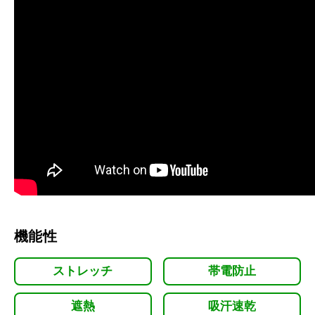
機能性
ストレッチ
帯電防止
遮熱
吸汗速乾