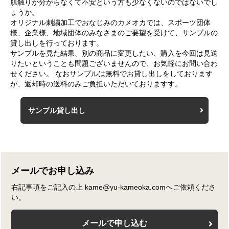
肌触りが分からなくて不安という方も少なくないのではないでし
ょうか。
オリジナル刺繍加工でおなじみのカメオカでは、スポーツ団体
様、企業様、地域団体のみなさまのご要望を受けて、サンプルの
貸し出しを行っております。
サンプルを見た結果、別の商品に変更したい、購入を今回は見送
りたいということも問題ございませんので、お気軽にお問い合わ
せください。 なおサンプルは無料でお貸し出しをしております
が、返却時の送料のみご負担いただいておりますす。
サンプル貸し出し
メールでお申し込み
右記事項をご記入の上 kame@yu-kameoka.comへご依頼くださ
い。
メールで申し込む