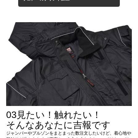
03
見たい！触れたい！
そんなあなたに吉報です
ジャンパーやブルゾンをまとまった数注文したいけど、着心地や