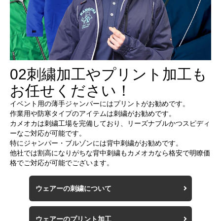
02
刺繍加工やプリント加工も
お任せください！
イベント用の薄手ジャンパーにはプリントがお勧めです。
作業用や防寒タイプのアイテムは刺繍がお勧めです。
カメオカは刺繍工場を完備しており、リーズナブルかつスピディ
ーなご対応が可能です。
特にジャンパー・ブルゾンには背中刺繍がお勧めです。
他社では割高になりがちな背中刺繍もカメオカなら格安で明瞭価
格でご対応が可能でございます。
ウェアーの刺繍について
ウェアーのプリント加工