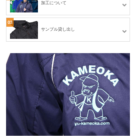
加工について
03
サンプル貸し出し