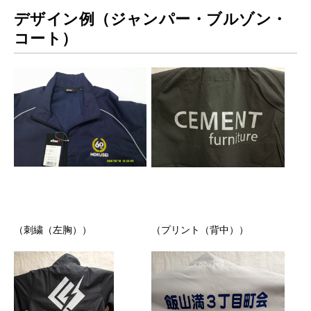
デザイン例（ジャンパー・ブルゾン・
コート）
（刺繍（左胸））
（プリント（背中））