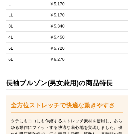
L
￥5,170
LL
￥5,170
3L
￥5,340
4L
￥5,450
5L
￥5,720
6L
￥6,270
長袖ブルゾン(男女兼用)の商品特長
全方位ストレッチで快適な動きやすさ
タテにもヨコにも伸縮するストレッチ素材を使用し、あら
ゆる動作にフィットする快適な着心地を実現しました。優
れた吸汗速乾性で、汗を素早く吸収・拡散し、長時間の着