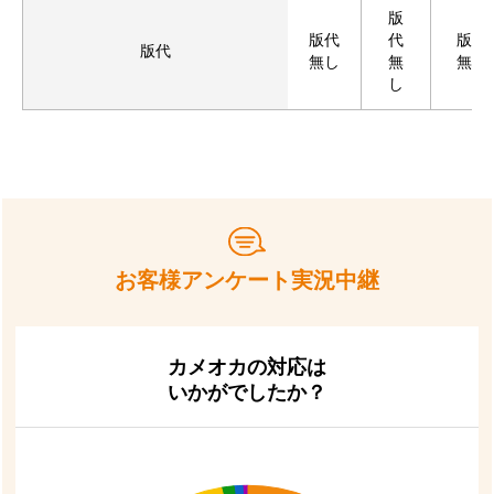
版
版代
代
版代
版代
無し
無
無し
し