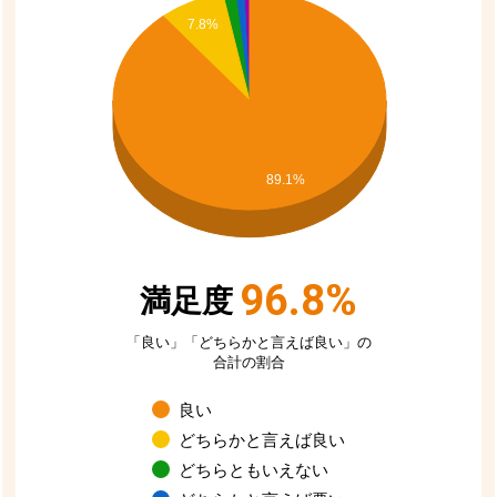
お買い物を続ける
カートへ進む