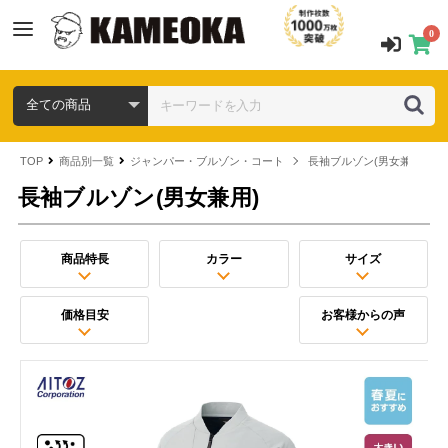
0
TOP
商品別一覧
ジャンパー・ブルゾン・コート
長袖ブルゾン(男女兼用)
長袖ブルゾン(男女兼用)
商品特長
カラー
サイズ
価格目安
お客様からの声