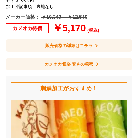
サイズ:SS～6L
加工特記事項：裏地なし
メーカー価格：
￥10,340 ～￥12,540
￥5,170
カメオカ特価
(税込)
販売価格の詳細はコチラ
カメオカ価格 安さの秘密
刺繍加工が
おすすめ！