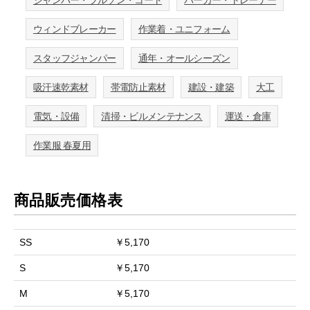
ウィンドブレーカー
作業着・ユニフォーム
スタッフジャンパー
通年・オールシーズン
吸汗速乾素材
帯電防止素材
建設・建築
大工
電気・設備
清掃・ビルメンテナンス
運送・倉庫
作業服 春夏用
商品販売価格表
SS
￥5,170
S
￥5,170
M
￥5,170