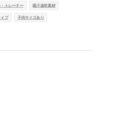
ー・トレーナー
吸汗速乾素材
タイプ
子供サイズあり