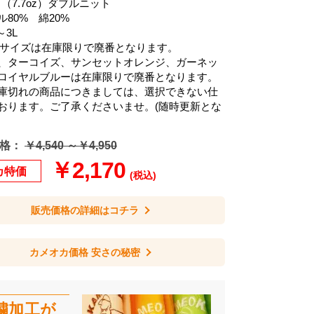
/㎡（7.7oz）ダブルニット
80% 綿20%
～3L
130サイズは在庫限りで廃番となります。
、ターコイズ、サンセットオレンジ、ガーネッ
ロイヤルブルーは在庫限りで廃番となります。
庫切れの商品につきましては、選択できない仕
おります。ご了承くださいませ。(随時更新とな
格：
￥4,540 ～￥4,950
￥2,170
カ特価
(税込)
販売価格の詳細はコチラ
カメオカ価格 安さの秘密
繍加工が