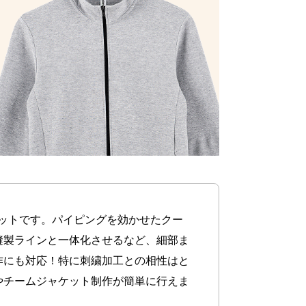
ケットです。パイピングを効かせたクー
縫製ラインと一体化させるなど、細部ま
作にも対応！特に刺繍加工との相性はと
やチームジャケット制作が簡単に行えま