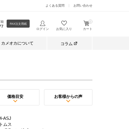
よくある質問
お問い合わせ
可能
0
FAX注文用紙
77
ログイン
お気に入り
カート
カメオカについて
コラム
価格目安
お客様からの声
-ASJ
トムス