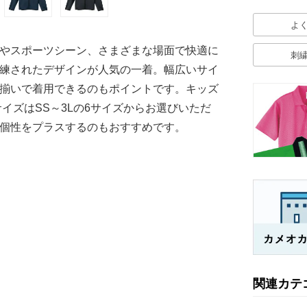
よ
やスポーツシーン、さまざまな場面で快適に
刺
練されたデザインが人気の一着。幅広いサイ
揃いで着用できるのもポイントです。キッズ
トサイズはSS～3Lの6サイズからお選びいただ
個性をプラスするのもおすすめです。
関連カテ