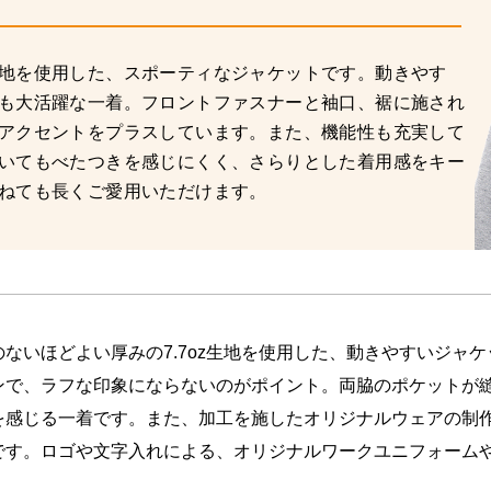
地を使用した、スポーティなジャケットです。動きやす
も大活躍な一着。フロントファスナーと袖口、裾に施され
アクセントをプラスしています。また、機能性も充実して
いてもべたつきを感じにくく、さらりとした着用感をキー
ねても長くご愛用いただけます。
のないほどよい厚みの7.7oz生地を使用した、動きやすいジャ
ンで、ラフな印象にならないのがポイント。両脇のポケットが
を感じる一着です。また、加工を施したオリジナルウェアの制
です。ロゴや文字入れによる、オリジナルワークユニフォーム