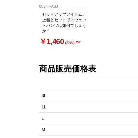
00344-ASJ
セットアップアイテム。
上着とセットでスウェッ
トパンツは如何でしょう
か？
￥1,460
～
(税込)
商品販売価格表
3L
LL
L
M