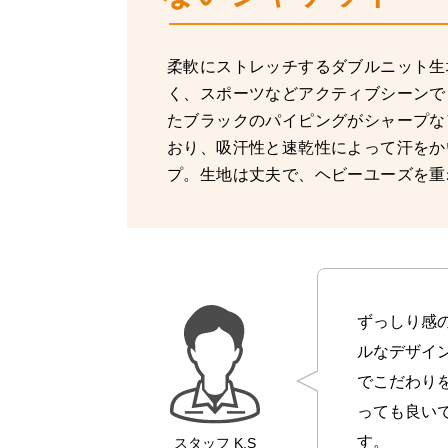
柔軟にストレッチするダブルニット生
く、スポーツなどアクティブシーンで
たブラックのパイピングがシャープな
おり、吸汗性と速乾性によって汗をか
プ。生地は丈夫で、ヘビーユーズを重
ずっしり感
ルなデザイ
でこだわり
っても良い
す。
スタッフ
K.S