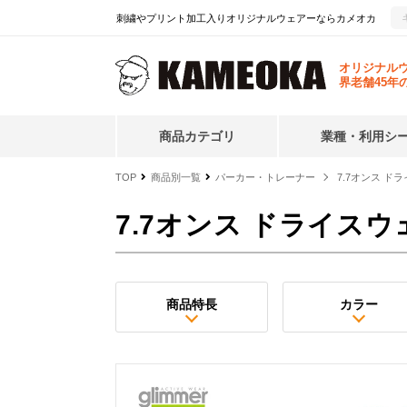
刺繍やプリント加工入りオリジナルウェアーならカメオカ
オリジナル
界老舗45年
商品カテゴリ
業種・利用シ
TOP
商品別一覧
パーカー・トレーナー
7.7オンス 
7.7オンス ドライス
商品特長
カラー