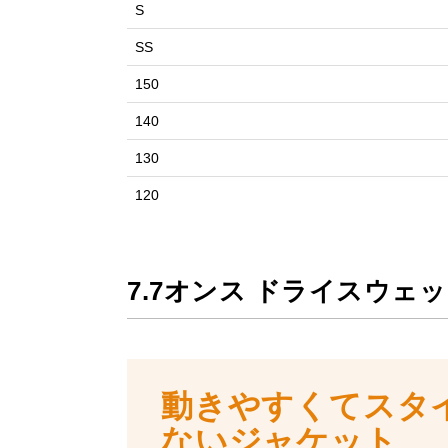
S
SS
150
140
130
120
7.7オンス ドライスウ
動きやすくてスタ
ないジャケット