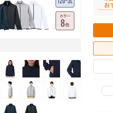
お
7.7オンスドラ