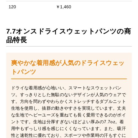
120
￥1,460
7.7オンスドライスウェットパンツの商
品特長
爽やかな着用感が人気のドライスウェッ
トパンツ
ドライな着用感が心地いい、スマートなスウェットパン
ツ。すっきりとした無駄のないデザインが人気のウェアで
す。方向を問わずやわらかくストレッチするダブルニット
生地を使用し、抜群の動きやすさを実現しています。丈夫
な生地でヘビーユーズを重ねても長く愛用できるのがポイ
ントです。生地は分厚すぎないほどよい厚みの7.7oz。着
用中もずっしり感を感じにくくなっています。また、吸汗
性と速乾性に優れており、スポーツや作業時の汗もすぐに