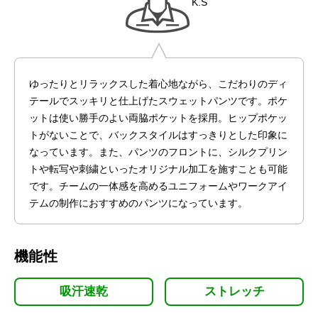
K.S
ゆったりとリラックスした着心地ながら、こだわりのディ
テールでスッキリと仕上げたスウェットパンツです。ポケ
ットは使い勝手のよい両脇ポケットを採用。ヒップポケッ
トがないことで、バックスタイルはすっきりとした印象に
なっています。また、パンツのフロントに、シルクプリン
トや転写や刺繍といったオリジナル加工を施すことも可能
です。チームの一体感を高めるユニフォームやワークアイ
テムの制作におすすめのパンツになっています。
機能性
吸汗速乾
ストレッチ