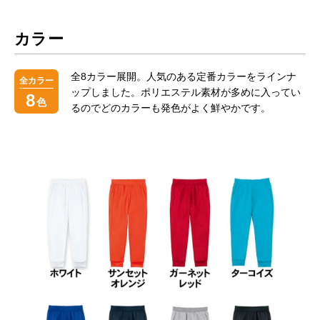
カラー
全8カラー展開。人気のある定番カラーをラインナ
全カラー
ップしました。ポリエステル素材が多めに入ってい
8
色
るのでどのカラーも発色がよく鮮やかです。