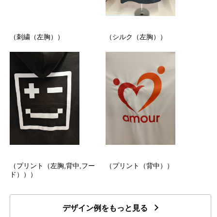
（刺繍（左胸））
（シルク（左胸））
（プリント（左胸,背中,フー
（プリント（背中））
ド）））
デザイン例をもっと見る