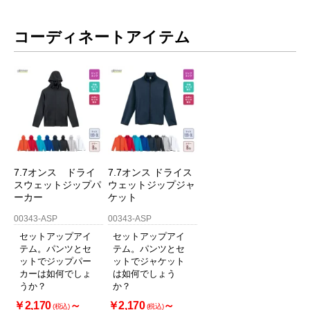
コーディネートアイテム
7.7オンス ドライ
7.7オンス ドライス
スウェットジップパ
ウェットジップジャ
ーカー
ケット
00343-ASP
00343-ASP
セットアップアイ
セットアップアイ
テム。パンツとセ
テム。パンツとセ
ットでジップパー
ットでジャケット
カーは如何でしょ
は如何でしょう
うか？
か？
￥2,170
～
￥2,170
～
(税込)
(税込)