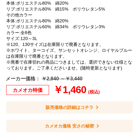
本体:ポリエステル80% 綿20%
リブ:ポリエステル80% 綿15% ポリウレタン5%
その他カラー
本体:ポリエステル80% 綿20%
リブ:ポリエステル60% 綿34% ポリウレタン3%
カラー:全8色
サイズ:120～3L
※120、130サイズは在庫限りで廃番となります。
※ホワイト、ターコイズ、サンセットオレンジ、ロイヤルブルー
は在庫限りで廃番となります。
※廃番で在庫切れの商品につきましては、選択できない仕様とな
っております。ご了承くださいませ。(随時更新となります)
メーカー価格：
￥2,840 ～￥3,440
￥1,460
カメオカ特価
(税込)
販売価格の詳細はコチラ
カメオカ価格 安さの秘密