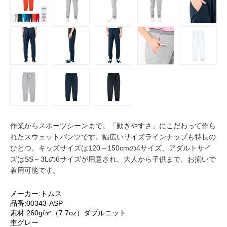
作業からスポーツシーンまで。「動きやすさ」にこだわって作ら
れたスウェットパンツです。幅広いサイズラインナップも特長の
ひとつ。キッズサイズは120～150cmの4サイズ、アダルトサイ
ズはSS～3Lの6サイズが用意され、大人から子供まで、お揃いで
着用可能です。
メーカー:トムス
品番:00343-ASP
素材:260g/㎡（7.7oz）ダブルニット
杢グレー