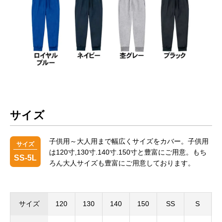
サイズ
子供用～大人用まで幅広くサイズをカバー。子供用
サイズ
は120寸,130寸.140寸.150寸と豊富にご用意。もち
SS-5L
ろん大人サイズも豊富にご用意しております。
サイズ
120
130
140
150
SS
S