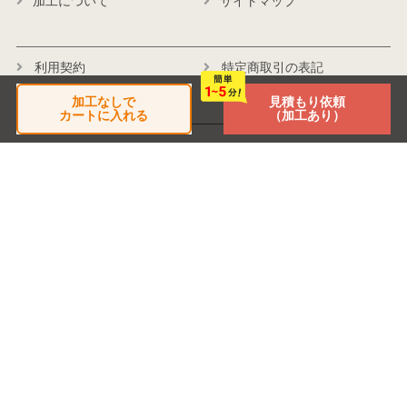
加工について
サイトマップ
利用契約
特定商取引の表記
個人情報保護方針
会社概要
加工なしで
見積もり依頼
カートに入れる
（加工あり）
商品に関するお問い合わせ
受付時間
平日 月～金 9:30～17:00
TEL:045-482-3430
お問合わせフォーム