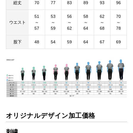
総丈
70
77
83
89
93
96
51
53
56
58
62
70
ウエスト
～
～
～
～
～
～
57
59
62
64
68
78
股下
48
54
59
64
67
69
オリジナルデザイン加工価格
刺繍