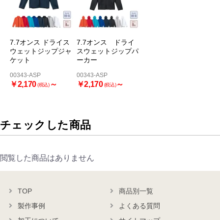
7.7オンス ドライス
7.7オンス ドライ
ウェットジップジャ
スウェットジップパ
ケット
ーカー
00343-ASP
00343-ASP
￥2,170
～
￥2,170
～
(税込)
(税込)
チェックした商品
閲覧した商品はありません
TOP
商品別一覧
製作事例
よくある質問