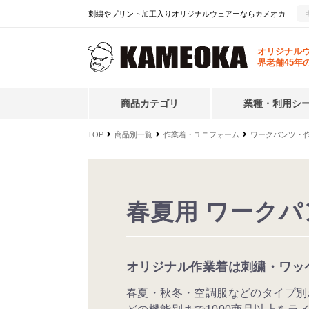
刺繍やプリント加工入りオリジナルウェアーならカメオカ
オリジナル
界老舗45年
商品カテゴリ
業種・利用シ
TOP
商品別一覧
作業着・ユニフォーム
ワークパンツ・
春夏用 ワークパ
オリジナル作業着は刺繍・ワッ
春夏・秋冬・空調服などのタイプ別