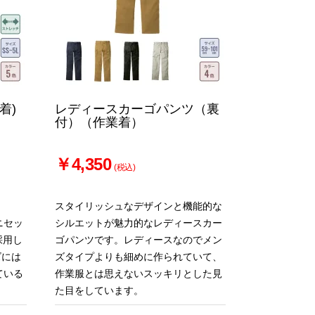
着)
レディースカーゴパンツ（裏
付）（作業着）
￥4,350
(税込)
スタイリッシュなデザインと機能的な
ニセッ
シルエットが魅力的なレディースカー
採用し
ゴパンツです。レディースなのでメン
ズには
ズタイプよりも細めに作られていて、
ている
作業服とは思えないスッキリとした見
た目をしています。