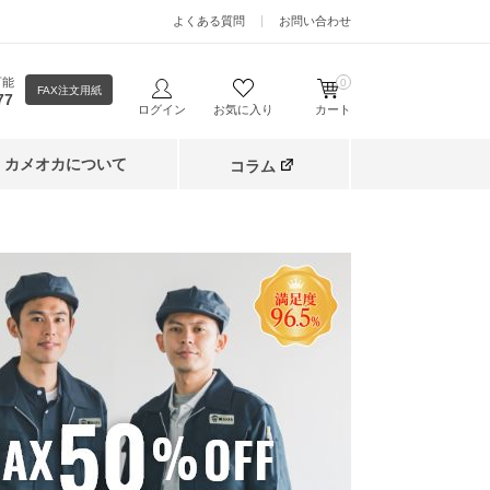
よくある質問
お問い合わせ
可能
0
FAX注文用紙
77
ログイン
お気に入り
カート
カメオカについて
コラム