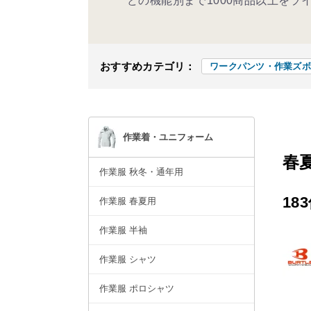
どの機能別まで1000商品以上をラ
おすすめカテゴリ：
ワークパンツ・作業ズボ
作業着・ユニフォーム
春
作業服 秋冬・通年用
18
作業服 春夏用
作業服 半袖
作業服 シャツ
作業服 ポロシャツ