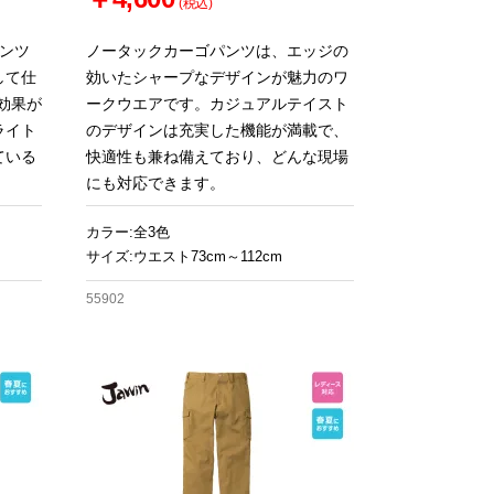
(税込)
パンツ
ノータックカーゴパンツは、エッジの
して仕
効いたシャープなデザインが魅力のワ
効果が
ークウエアです。カジュアルテイスト
ライト
のデザインは充実した機能が満載で、
ている
快適性も兼ね備えており、どんな現場
にも対応できます。
カラー:全3色
サイズ:ウエスト73cm～112cm
55902