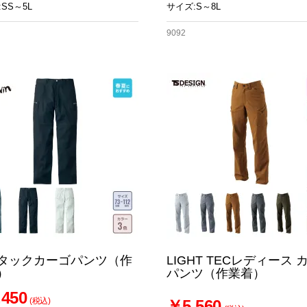
SS～5L
サイズ:S～8L
9092
タックカーゴパンツ（作
LIGHT TECレディース 
）
パンツ（作業着）
450
(税込)
￥5,560