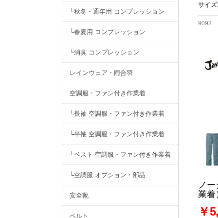
サイズ:
└秋冬・通年用 コンプレッション
9093
└春夏用 コンプレッション
└消臭 コンプレッション
レインウェア・雨合羽
空調服・ファン付き作業着
└長袖 空調服・ファン付き作業着
└半袖 空調服・ファン付き作業着
└ベスト 空調服・ファン付き作業着
└空調服 オプション・部品
ノー
業着
安全靴
￥5,
ベルト