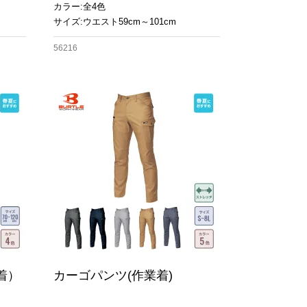
カラー:全4色
サイズ:ウエスト59cm～101cm
56216
着）
カーゴパンツ(作業着)