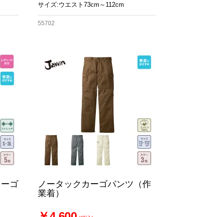
サイズ:ウエスト73cm～112cm
55702
カーゴ
ノータックカーゴパンツ（作
業着）
￥4,600