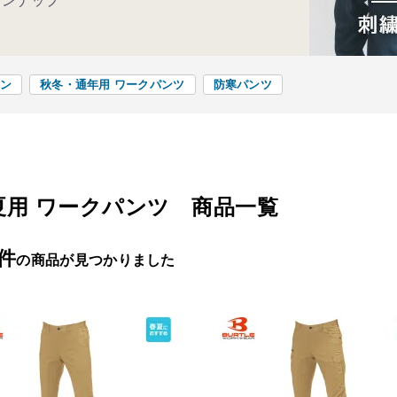
インナップ
ン
秋冬・通年用 ワークパンツ
防寒パンツ
夏用 ワークパンツ 商品一覧
3件
の商品が見つかりました