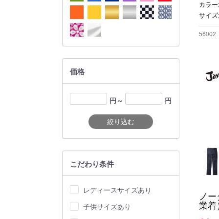
カラー
サイズ:
56002
価格
円～
円
絞り込む
こだわり条件
レディースサイズあり
ノー
業着
子供サイズあり