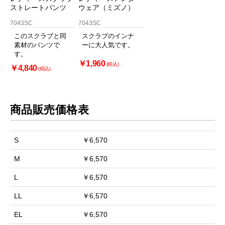
ストレートパンツ
ウェア（ミズノ）
7043SC
7043SC
このスクラブと同
スクラブのインナ
素材のパンツで
ーに大人気です。
す。
￥1,960
(税込)
￥4,840
(税込)
商品販売価格表
S
￥6,570
M
￥6,570
L
￥6,570
LL
￥6,570
EL
￥6,570