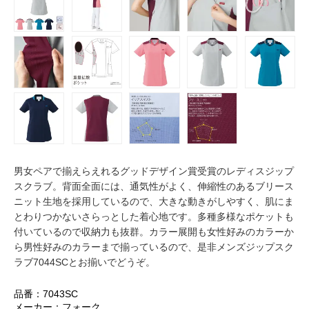
男女ペアで揃えらえれるグッドデザイン賞受賞のレディスジップ
スクラブ。背面全面には、通気性がよく、伸縮性のあるブリース
ニット生地を採用しているので、大きな動きがしやすく、肌にま
とわりつかないさらっとした着心地です。多種多様なポケットも
付いているので収納力も抜群。カラー展開も女性好みのカラーか
ら男性好みのカラーまで揃っているので、是非メンズジップスク
ラブ7044SCとお揃いでどうぞ。
品番：7043SC
メーカー：フォーク