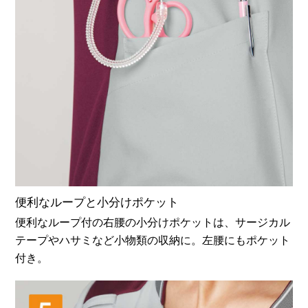
便利なループと小分けポケット
便利なループ付の右腰の小分けポケットは、サージカル
テープやハサミなど小物類の収納に。左腰にもポケット
付き。