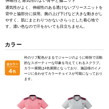
伸縮性と通気性のよい背中と脇ニット
通気性がよく、伸縮性のある透けないブリースニットを
背中と脇部分に採用。腕の上げ下げなど大きな動きがし
やすく、肌にまとわりつかないさらっとした着心地で
す。濃い色なので汗をかいても目立ちません。
カラー
衿のリブ配色がまるでジャージのように軽快で活動
的なスポーティーな印象を与えてくれるスクラブ。
全カラー
カラー展開は4色展開となっており、施設様のイメ
4
色
ージに合わせてカラーチョイスが可能になっており
ます。