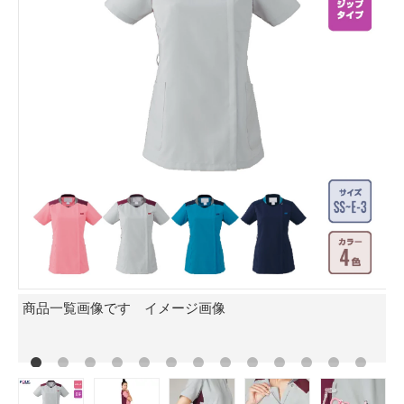
商品一覧画像です イメージ画像
モ