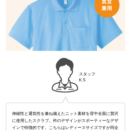
スタッフ
K.S
伸縮性と通気性を兼ね備えたニット素材を背中全面に贅沢
に使用したスクラブ。衿のデザインがスポーティーなデザ
インで特徴的です。こちらはレディースサイズですが同企