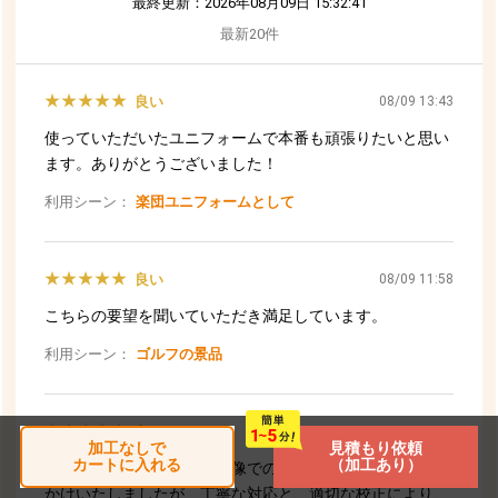
加工なしで
見積もり依頼
カートに入れる
（加工あり）