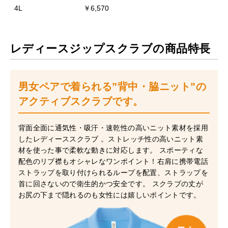
4L
￥6,570
レディースジップスクラブの商品特長
男女ペアで着られる”背中・脇ニット”の
アクティブスクラブです。
背面全面に通気性・吸汗・速乾性の高いニット素材を採用
したレディーススクラブ 。ストレッチ性の高いニット素
材を使った事で柔軟な動きに対応します。 スポーティな
配色のリブ襟もオシャレなワンポイント！右肩に携帯電話
ストラップを取り付けられるループを配置、ストラップを
首に回さないので衛生的かつ安全です。 スクラブの丈が
お尻の下まで隠れるのも女性には嬉しいポイントです。