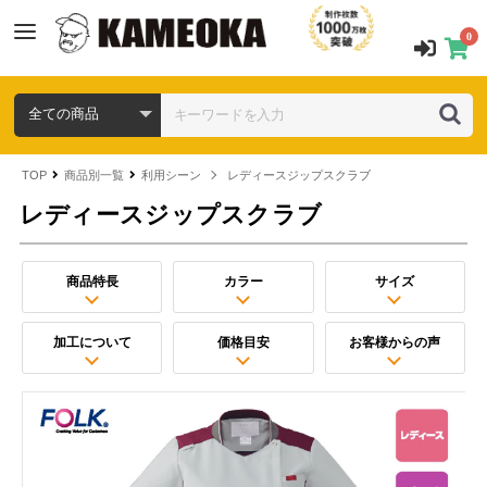
0
TOP
商品別一覧
利用シーン
レディースジップスクラブ
レディースジップスクラブ
商品特長
カラー
サイズ
加工について
価格目安
お客様からの声