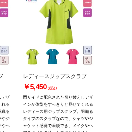
ブ
レディースジップスクラブ
￥5,450
(税込)
しデザ
両サイドに配色された切り替えしデザ
くれる
インが体型をすっきりと見せてくれる
羽織る
レディース用ジップスクラブ。羽織る
ツやジ
タイプのスクラブなので、シャツやジ
クやヘ
ャケット感覚で着脱でき、メイクやヘ