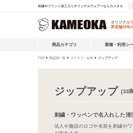
刺繍やプリント加工入りオリジナルウェアーならカメオカ
オリジナル
界老舗45年
商品カテゴリ
業種・利用シ
TOP
商品別一覧
スクラブ・白衣
ジップアップ
ジップアップ
(33
刺繍・ワッペンで名入れした清
法人や施設のロゴや名前を刺繍やワ