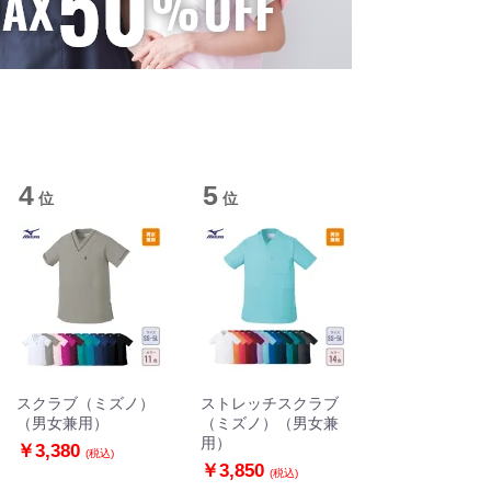
4
5
位
位
スクラブ（ミズノ）
ストレッチスクラブ
（男女兼用）
（ミズノ）（男女兼
用）
￥3,380
(税込)
￥3,850
(税込)