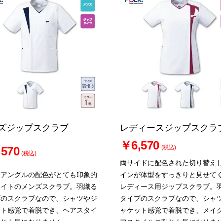
ズジップスクラブ
レディースジップスクラ
￥6,570
(税込)
570
(税込)
両サイドに配色された切り替え
イアングルの配色がとても印象的
インが体型をすっきりと見せて
ワイトのメンズスクラブ。羽織る
レディース用ジップスクラブ。
プのスクラブなので、シャツやジ
タイプのスクラブなので、シャ
ット感覚で着脱でき、ヘアスタイ
ャケット感覚で着脱でき、メイ