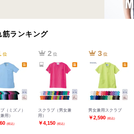
れ筋ランキング
1
2
3
位
位
位
ラブ（ミズノ）
スクラブ（男女兼
男女兼用スクラブ
女兼用）
用）
￥2,590
(税込)
560
￥4,150
(税込)
(税込)