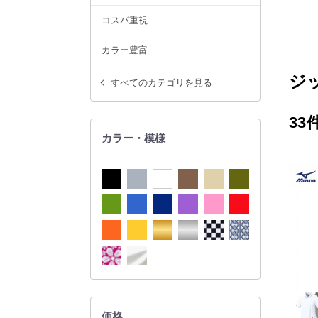
コスパ重視
カラー豊富
ジ
すべてのカテゴリを見る
33
カラー・模様
価格