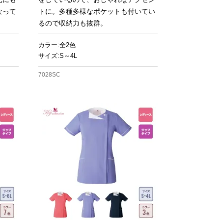
なって
トに。多種多様なポケットも付いてい
るので収納力も抜群。
カラー:全2色
サイズ:S～4L
7028SC