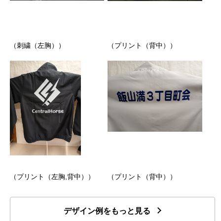
（刺繍（左胸））
（プリント（背中））
（プリント（左胸,背中））
（プリント（背中））
デザイン例をもっと見る