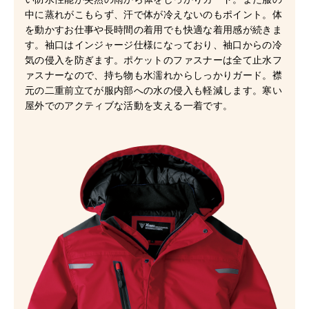
中に蒸れがこもらず、汗で体が冷えないのもポイント。体
を動かすお仕事や長時間の着用でも快適な着用感が続きま
す。袖口はインジャージ仕様になっており、袖口からの冷
気の侵入を防ぎます。ポケットのファスナーは全て止水フ
ァスナーなので、持ち物も水濡れからしっかりガード。襟
元の二重前立てが服内部への水の侵入も軽減します。寒い
屋外でのアクティブな活動を支える一着です。