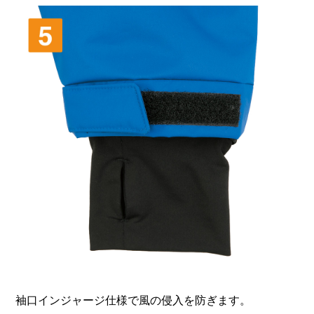
袖口インジャージ仕様で風の侵入を防ぎます。