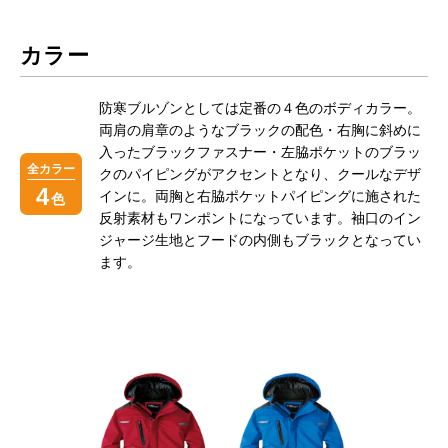
カラー
防寒ブルゾンとしては定番の４色のボディカラー。
両肩の肩章のようなブラックの配色・右胸に斜めに
入ったブラックファスナー・左脇ポケットのブラッ
全カラー
クのパイピングがアクセントとなり、クールなデザ
4
インに。両胸と右脇ポケットパイピングに施された
色
反射素材もワンポントになっています。袖口のイン
ジャージ生地とフードの内側もブラックとなってい
ます。