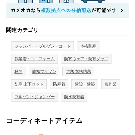
関連カテゴリ
ジャンパー・ブルゾン・コート
本格防寒
作業着・ユニフォーム
防寒ウェア・防寒グッズ
秋冬
防寒ブルゾン
防寒 本格防寒
防寒 上下セット
防寒着
建設・建築
農作業
ブルゾン・ジャンパー
防水防寒着
コーディネートアイテム