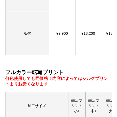
版代
¥9,900
¥13,200
¥18,8
フルカラー転写プリント
何色使用しても同価格！内容によってはシルクプリン
トよりお安くなります
転写プ
転写プ
転写
加工サイズ
リント
リント
リン
小1
中1
大1