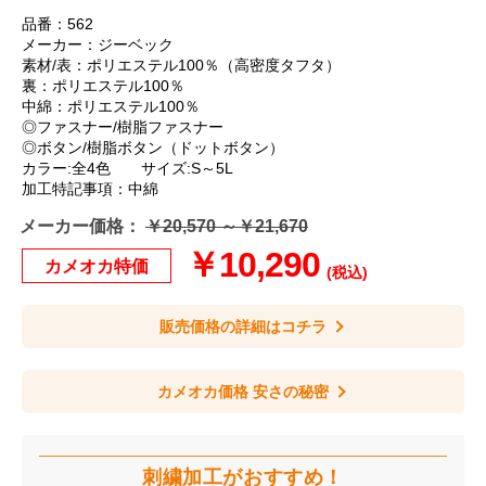
品番：562
メーカー：ジーベック
素材/表：ポリエステル100％（高密度タフタ）
裏：ポリエステル100％
中綿：ポリエステル100％
◎ファスナー/樹脂ファスナー
◎ボタン/樹脂ボタン（ドットボタン）
カラー:全4色 サイズ:S～5L
加工特記事項：中綿
メーカー価格：
￥20,570 ～￥21,670
￥10,290
カメオカ特価
(税込)
販売価格の詳細はコチラ
カメオカ価格 安さの秘密
刺繍加工が
おすすめ！