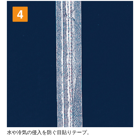
お買い物を続ける
カートへ進む
水や冷気の侵入を防ぐ目貼りテープ。