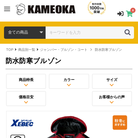
0
TOP
商品別一覧
ジャンパー・ブルゾン・コート
防水防寒ブルゾン
防水防寒ブルゾン
商品特長
カラー
サイズ
価格目安
お客様からの声