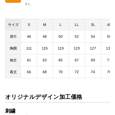
い。
サイズ
S
M
L
LL
3L
4L
肩巾
46
48
50
52
54
56
胸囲
111
115
119
123
127
131
袖丈
61
63
65
67
69
71
着丈
66
68
70
72
74
76
オリジナルデザイン加工価格
刺繍