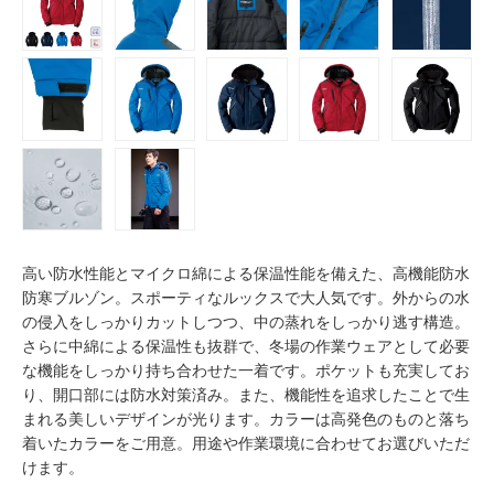
高い防水性能とマイクロ綿による保温性能を備えた、高機能防水
防寒ブルゾン。スポーティなルックスで大人気です。外からの水
の侵入をしっかりカットしつつ、中の蒸れをしっかり逃す構造。
さらに中綿による保温性も抜群で、冬場の作業ウェアとして必要
な機能をしっかり持ち合わせた一着です。ポケットも充実してお
り、開口部には防水対策済み。また、機能性を追求したことで生
まれる美しいデザインが光ります。カラーは高発色のものと落ち
着いたカラーをご用意。用途や作業環境に合わせてお選びいただ
けます。