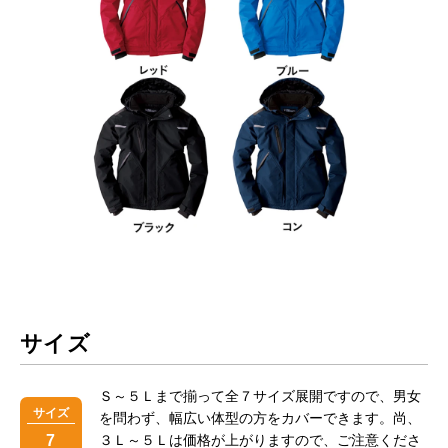
サイズ
Ｓ～５Ｌまで揃って全７サイズ展開ですので、男女
サイズ
を問わず、幅広い体型の方をカバーできます。尚、
7
３Ｌ～５Ｌは価格が上がりますので、ご注意くださ