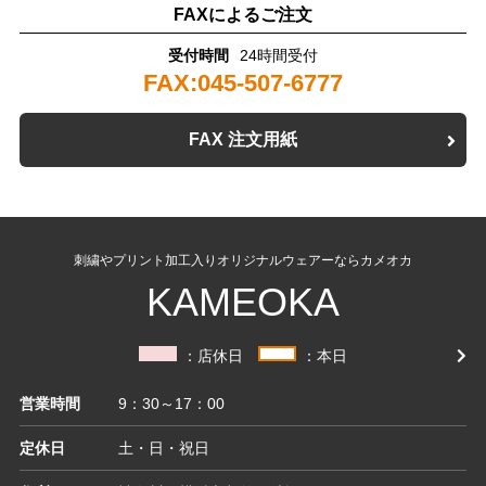
FAXによるご注文
受付時間
24時間受付
FAX:045-507-6777
FAX 注文用紙
刺繍やプリント加工入りオリジナルウェアーならカメオカ
KAMEOKA
：店休日
：本日
営業時間
9：30～17：00
定休日
土・日・祝日