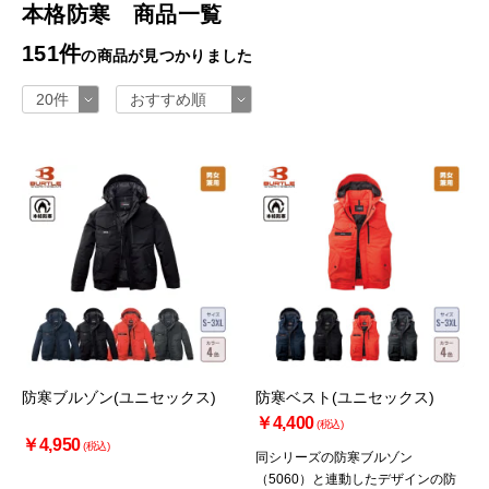
本格防寒 商品一覧
151件
の商品が見つかりました
防寒ブルゾン(ユニセックス)
防寒ベスト(ユニセックス)
￥4,400
(税込)
￥4,950
(税込)
同シリーズの防寒ブルゾン
（5060）と連動したデザインの防