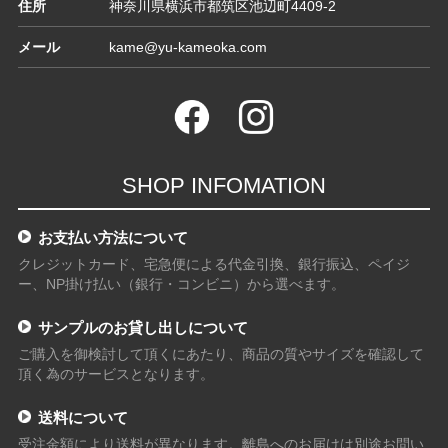
住所
神奈川県横浜市都筑区池辺町4409-2
メール
kame@yu-kameoka.com
SHOP INFOMATION
お支払い方法について
クレジットカード、宅急便による代金引換、銀行振込、ペイジ
ー、NP掛け払い（銀行・コンビニ）から選べます。
サンプルのお貸し出しについて
ご購入を御検討して頂くにあたり、商品の質やサイズを確認して
頂く為のサービスとなります。
送料について
受注金額により送料が異なります。離島へのお届けは別途お問い