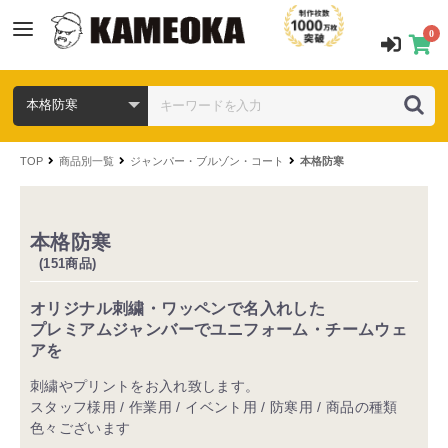
0
TOP
商品別一覧
ジャンパー・ブルゾン・コート
本格防寒
本格防寒
(151商品)
オリジナル刺繍・ワッペンで名入れした
プレミアムジャンバーでユニフォーム・チームウェ
アを
刺繍やプリントをお入れ致します。
スタッフ様用 / 作業用 / イベント用 / 防寒用 / 商品の種類
色々ございます