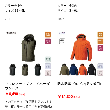
カラー:全3色
カラー：全3色
サイズ:SS～5L
サイズ：S～6L
7211
1926
リフレクティブファイバーダ
防水防寒ブルゾン(男女兼用)
ウンベスト
￥6,490
(税込)
￥14,300
(税込)
冬のアクティブな活動をアシスト！
昼も夜も安全に着用できる高機能防