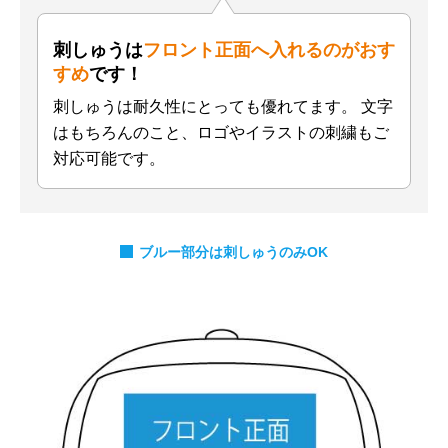
刺しゅうは
フロント正面へ入れるのがおす
すめ
です！
刺しゅうは耐久性にとっても優れてます。
文字
はもちろんのこと、ロゴやイラストの刺繍もご
対応可能です。
ブルー部分は刺しゅうのみOK