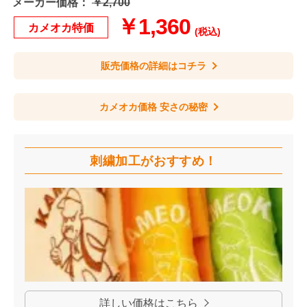
メーカー価格：
￥2,700
￥1,360
カメオカ特価
(税込)
販売価格の詳細はコチラ
カメオカ価格 安さの秘密
刺繍加工が
おすすめ！
詳しい価格はこちら