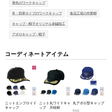
青色のワークキャップ
冬・防寒タイプのワークキャップ
食品工場の作業帽
キャップ・帽子オリジナル刺繍加工
アポロキャップ・帽子
コーディネートアイテム
ニットエンブロイド
ニット丸ワイドキャ
丸アポロ型キャップ
キャップ
ップ 月桂樹
RXG