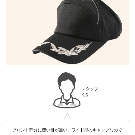
スタッフ
K.S
フロント部分に縫い目が無い、ワイド型のキャップなので