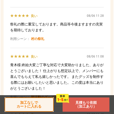
加工なしで
見積もり依頼
カートに入れる
（加工あり）