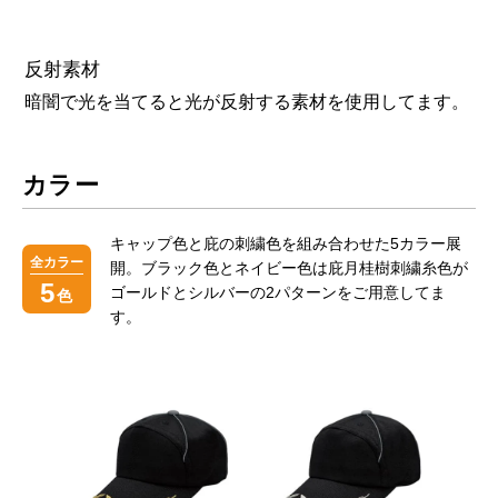
反射素材
暗闇で光を当てると光が反射する素材を使用してます。
カラー
キャップ色と庇の刺繍色を組み合わせた5カラー展
全カラー
開。ブラック色とネイビー色は庇月桂樹刺繍糸色が
5
ゴールドとシルバーの2パターンをご用意してま
色
す。