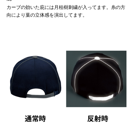
カーブの効いた庇には月桂樹刺繍が入ってます。糸の方
向により葉の立体感を演出してます。