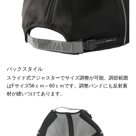
バックスタイル
スライド式アジャスターでサイズ調整が可能。調節範囲
はFサイズ56ｃｍ～60ｃｍです。調整バンドにも反射素
材が縫いつけてあります。