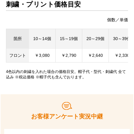
刺繍・プリント価格目安
個数／単価
箇所
10～14個
15～19個
20～29個
30～39個
フロント
￥3,080
￥2,790
￥2,640
￥2,330
4色以内の刺繍を入れた場合の価格目安。帽子代・型代・刺繍代 全て
込み ※税込価格 ※帽子代も含んでおります。