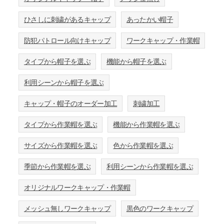
ひさしに刺繍があるキャップ
あったかい帽子
防犯パトロール向けキャップ
ワークキャップ・作業帽
タイプから帽子を選ぶ
機能から帽子を選ぶ
利用シーンから帽子を選ぶ
キャップ・帽子のオーダー加工
刺繍加工
タイプから作業帽を選ぶ
機能から作業帽を選ぶ
サイズから作業帽を選ぶ
色から作業帽を選ぶ
季節から作業帽を選ぶ
利用シーンから作業帽を選ぶ
オリジナルワークキャップ・作業帽
メッシュ無しワークキャップ
黒色のワークキャップ