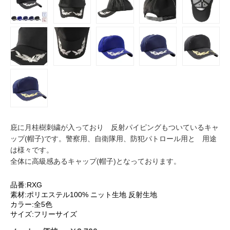
庇に月桂樹刺繍が入っており 反射パイピングもついているキャ
ップ(帽子)です。警察用、自衛隊用、防犯パトロール用と 用途
は様々です。
全体に高級感あるキャップ(帽子)となっております。
品番:RXG
素材:ポリエステル100% ニット生地 反射生地
カラー:全5色
サイズ:フリーサイズ