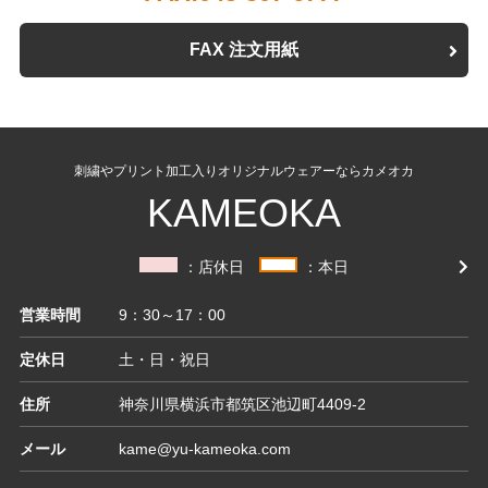
FAX 注文用紙
刺繍やプリント加工入りオリジナルウェアーならカメオカ
KAMEOKA
：店休日
：本日
営業時間
9：30～17：00
定休日
土・日・祝日
住所
神奈川県横浜市都筑区池辺町4409-2
メール
kame@yu-kameoka.com