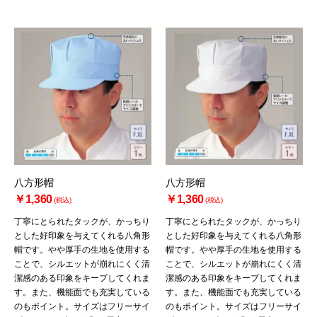
八方形帽
八方形帽
￥1,360
￥1,360
(税込)
(税込)
丁寧にとられたタックが、かっちり
丁寧にとられたタックが、かっちり
とした好印象を与えてくれる八角形
とした好印象を与えてくれる八角形
帽です。やや厚手の生地を使用する
帽です。やや厚手の生地を使用する
ことで、シルエットが崩れにくく清
ことで、シルエットが崩れにくく清
潔感のある印象をキープしてくれま
潔感のある印象をキープしてくれま
す。また、機能面でも充実している
す。また、機能面でも充実している
のもポイント。サイズはフリーサイ
のもポイント。サイズはフリーサイ