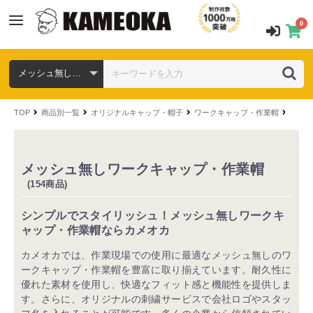
0
TOP
商品別一覧
オリジナルキャップ・帽子
ワークキャップ・作業帽
タイプ
メッシュ無しワークキャップ・作業帽
(154商品)
シンプルでスタイリッシュ！メッシュ無しワークキ
ャップ・作業帽ならカメオカ
カメオカでは、作業現場での使用に最適なメッシュ無しのワ
ークキャップ・作業帽を豊富に取り揃えています。耐久性に
優れた素材を使用し、快適なフィット感と機能性を提供しま
す。さらに、オリジナルの刺繍サービスで会社ロゴやスタッ