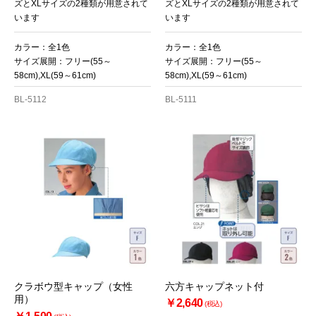
ズとXLサイズの2種類が用意されて
ズとXLサイズの2種類が用意されて
います
います
カラー：全1色
カラー：全1色
サイズ展開：フリー(55～
サイズ展開：フリー(55～
58cm),XL(59～61cm)
58cm),XL(59～61cm)
BL-5112
BL-5111
クラボウ型キャップ（女性
六方キャップネット付
用）
￥2,640
(税込)