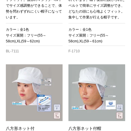
でサイズ感調整ができることで、体
ベルトで簡単にサイズ調整ができ、
勢を問わずずれにくい帽子になって
どなたの頭にも心地よくフィット。
います。
集中して作業が行える帽子です。
カラー：全1色
カラー：全1色
サイズ展開：フリー(55～
サイズ展開：フリー(55～
58cm),XL(59～62cm)
58cm),XL(59～61cm)
BL-7111
F-1710
八方形ネット付
八方形ネット付帽