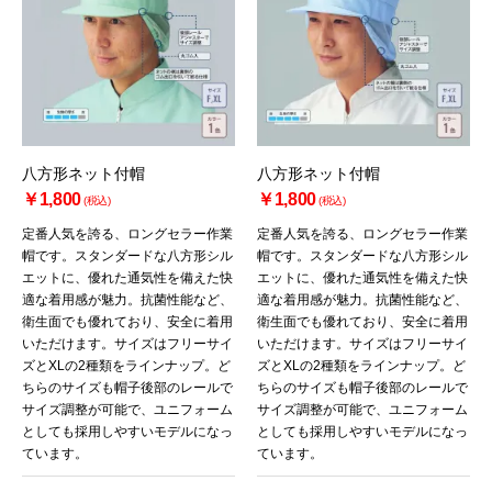
八方形ネット付帽
八方形ネット付帽
￥1,800
￥1,800
(税込)
(税込)
定番人気を誇る、ロングセラー作業
定番人気を誇る、ロングセラー作業
帽です。スタンダードな八方形シル
帽です。スタンダードな八方形シル
エットに、優れた通気性を備えた快
エットに、優れた通気性を備えた快
適な着用感が魅力。抗菌性能など、
適な着用感が魅力。抗菌性能など、
衛生面でも優れており、安全に着用
衛生面でも優れており、安全に着用
いただけます。サイズはフリーサイ
いただけます。サイズはフリーサイ
ズとXLの2種類をラインナップ。ど
ズとXLの2種類をラインナップ。ど
ちらのサイズも帽子後部のレールで
ちらのサイズも帽子後部のレールで
サイズ調整が可能で、ユニフォーム
サイズ調整が可能で、ユニフォーム
としても採用しやすいモデルになっ
としても採用しやすいモデルになっ
ています。
ています。