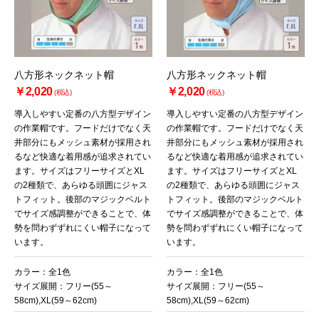
八方形ネックネット帽
八方形ネックネット帽
￥2,020
￥2,020
(税込)
(税込)
導入しやすい定番の八方型デザイン
導入しやすい定番の八方型デザイン
の作業帽です。フードだけでなく天
の作業帽です。フードだけでなく天
井部分にもメッシュ素材が採用され
井部分にもメッシュ素材が採用され
るなど快適な着用感が追求されてい
るなど快適な着用感が追求されてい
ます。サイズはフリーサイズとXL
ます。サイズはフリーサイズとXL
の2種類で、あらゆる頭囲にジャス
の2種類で、あらゆる頭囲にジャス
トフィット。後部のマジックベルト
トフィット。後部のマジックベルト
でサイズ感調整ができることで、体
でサイズ感調整ができることで、体
勢を問わずずれにくい帽子になって
勢を問わずずれにくい帽子になって
います。
います。
カラー：全1色
カラー：全1色
サイズ展開：フリー(55～
サイズ展開：フリー(55～
58cm),XL(59～62cm)
58cm),XL(59～62cm)