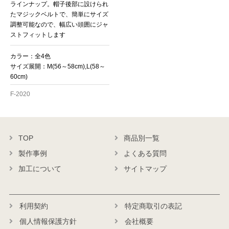
ラインナップ。帽子後部に設けられ
たマジックベルトで、簡単にサイズ
調整可能なので、幅広い頭囲にジャ
ストフィットします
カラー：全4色
サイズ展開：M(56～58cm),L(58～
60cm)
F-2020
TOP
商品別一覧
製作事例
よくある質問
加工について
サイトマップ
利用契約
特定商取引の表記
個人情報保護方針
会社概要