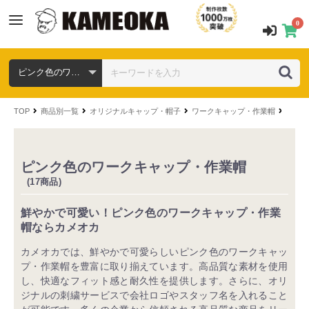
0
TOP
商品別一覧
オリジナルキャップ・帽子
ワークキャップ・作業帽
色から
ピンク色のワークキャップ・作業帽
(17商品)
鮮やかで可愛い！ピンク色のワークキャップ・作業
帽ならカメオカ
カメオカでは、鮮やかで可愛らしいピンク色のワークキャッ
プ・作業帽を豊富に取り揃えています。高品質な素材を使用
し、快適なフィット感と耐久性を提供します。さらに、オリ
ジナルの刺繍サービスで会社ロゴやスタッフ名を入れること