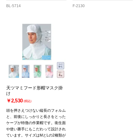
BL-5714
F-2130
天ツマミフード形帽マスク掛
け
￥2,530
(税込)
頭を押さえつけない縦長のフォルム
と、前後にしっかりと長さをとった
ケープが特徴の作業帽です。衛生面
や使い勝手にもこだわって設計され
ています。サイズはMとLの2種類が