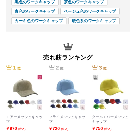
黒色のワークキャップ
茶色のワークキャップ
青色のワークキャップ
ベージュ色のワークキャップ
カーキ色のワークキャップ
暖色系のワークキャップ
売れ筋ランキング
1
2
3
位
位
位
エアーメッシュキャッ
フライメッシュキャッ
クールエバーメッシュ
プ
プ
キャップ
￥970
￥720
￥750
(税込)
(税込)
(税込)