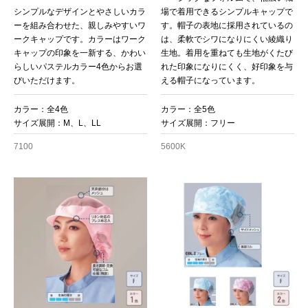
シンプルなデザインとやさしいカラ
場で着用できるシンプルキャップで
ーを組み合わせた、親しみやすいワ
す。帽子の表地に採用されているの
ークキャップです。カラーはワーク
は、柔軟でシワになりにくい綾織り
キャップの印象を一新する、かわい
生地。着用を重ねても生地がくたび
らしいパステルカラー4色からお選
れた印象になりにくく、好印象を与
びいただけます。
える帽子になっています。
カラー：全4色
カラー：全5色
サイズ展開：M、L、LL
サイズ展開：フリー
7100
5600K