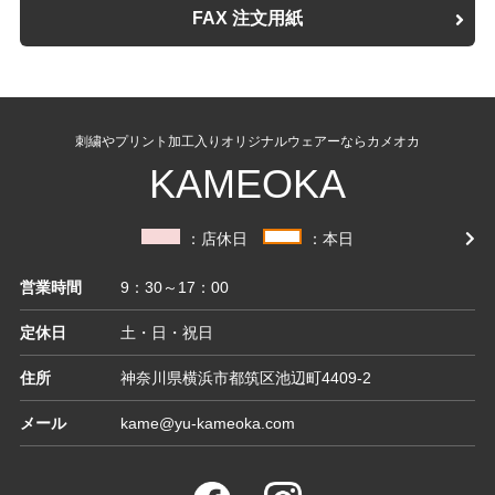
FAX 注文用紙
刺繍やプリント加工入りオリジナルウェアーならカメオカ
KAMEOKA
：店休日
：本日
営業時間
9：30～17：00
定休日
土・日・祝日
住所
神奈川県横浜市都筑区池辺町4409-2
メール
kame@yu-kameoka.com