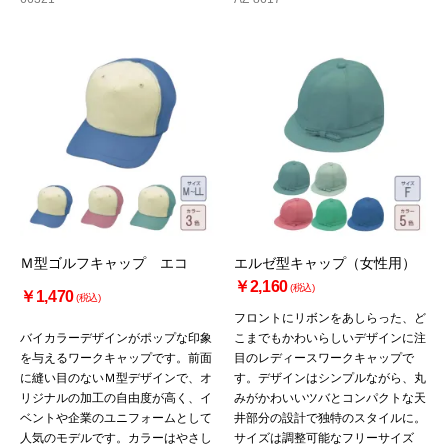
Ｍ型ゴルフキャップ エコ
エルゼ型キャップ（女性用）
￥2,160
(税込)
￥1,470
(税込)
フロントにリボンをあしらった、ど
バイカラーデザインがポップな印象
こまでもかわいらしいデザインに注
を与えるワークキャップです。前面
目のレディースワークキャップで
に縫い目のないＭ型デザインで、オ
す。デザインはシンプルながら、丸
リジナルの加工の自由度が高く、イ
みがかわいいツバとコンパクトな天
ベントや企業のユニフォームとして
井部分の設計で独特のスタイルに。
人気のモデルです。カラーはやさし
サイズは調整可能なフリーサイズ