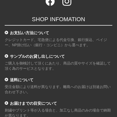
SHOP INFOMATION
お支払い方法について
クレジットカード、宅急便による代金引換、銀行振込、ペイジ
ー、NP掛け払い（銀行・コンビニ）から選べます。
サンプルのお貸し出しについて
ご購入を御検討して頂くにあたり、商品の質やサイズを確認して
頂く為のサービスとなります。
送料について
受注金額により送料が異なります。離島へのお届けは別途お問い
合わせ下さい。
お届けまでの目安について
刺繍やプリント等が入る場合と、加工なし商品のみの場合で納期
が異なります。