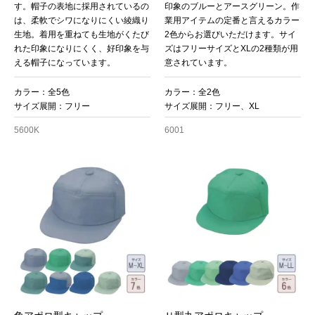
す。帽子の表地に採用されているの
印象のブルーとアースグリーン。作
は、柔軟でシワになりにくい綾織り
業用アイテムの定番と言えるカラー
生地。着用を重ねても生地がくたび
2色からお選びいただけます。サイ
れた印象になりにくく、好印象を与
ズはフリーサイズとXLの2種類が用
える帽子になっています。
意されています。
カラー：全5色
カラー：全2色
サイズ展開：フリー
サイズ展開：フリー、XL
5600K
6001