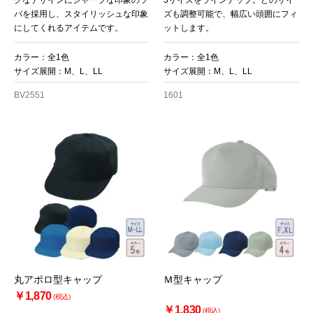
クなデザインにシャープな印象のツ
3サイズをラインナップ。どのサイ
バを採用し、スタイリッシュな印象
ズも調整可能で、幅広い頭囲にフィ
にしてくれるアイテムです。
ットします。
カラー：全1色
カラー：全1色
サイズ展開：M、L、LL
サイズ展開：M、L、LL
BV2551
1601
丸アポロ型キャップ
Ｍ型キャップ
￥1,870
(税込)
￥1,830
(税込)