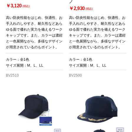
ノ
￥3,120
(税込)
￥2,930
(税込)
高い防炎性能をはじめ、快適性、お
高い防炎性能をはじめ、快適性、お
手入れのしやすさ、耐久性などあら
手入れのしやすさ、耐久性などあら
ゆる面で優れた実力を備えるワーク
ゆる面で優れた実力を備えるワーク
キャップです。また、カラーは濃紺
キャップです。また、カラーは濃紺
と一色展開ながら、多様なデザイン
と一色展開ながら、多様なデザイン
が用意されているのもポイント。
が用意されているのもポイント。
カラー：全1色
カラー：全1色
サイズ展開：M、L、LL
サイズ展開：M、L、LL
BV2510
BV2500