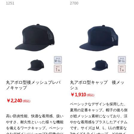
1251
2700
丸アポロ型後メッシュブレバ
丸アポロ型キャップ 後メッ
ノキャップ
シュ
￥1,910
(税込)
￥2,240
(税込)
ベーシックなデザインを採用した、
夏用の定番キャップ。帽子の後ろ側
高い防炎性能、快適な着用感、扱い
が総メッシュ素材になっており、涼
やすさ、耐久性といった様々な機能
やかな着用感をプラスしたアイテム
を備えるワークキャップ。ベーシッ
です。サイズは M、L、LLの豊富な