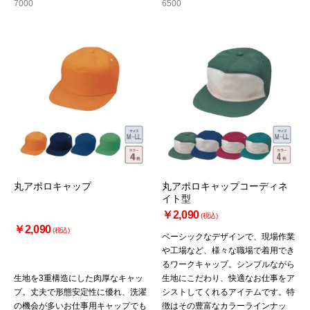
7000
6500
丸アポロキャップ
丸アポロキャップコーディネ
イト型
￥2,090
(税込)
￥2,090
(税込)
ベーシックなデザインで、現場作業
や工場など、様々な職場で着用でき
るワークキャップ。シンプルながら
生地を3重構造にした肉厚なキャッ
生地にこだわり、快適なお仕事をア
プ。丈夫で形態安定性に優れ、洗濯
シストしてくれるアイテムです。特
の機会が多いお仕事用キャップでも
徴はその豊富なカラーラインナッ