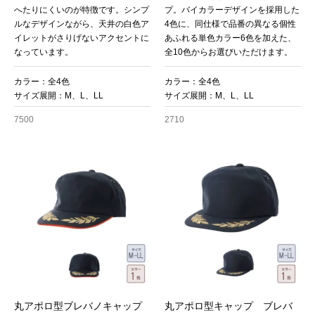
へたりにくいのが特徴です。シンプ
プ。バイカラーデザインを採用した
ルなデザインながら、天井の白色ア
4色に、同仕様で品番の異なる個性
イレットがさりげないアクセントに
あふれる単色カラー6色を加えた、
なっています。
全10色からお選びいただけます。
カラー：全4色
カラー：全4色
サイズ展開：M、L、LL
サイズ展開：M、L、LL
7500
2710
丸アポロ型ブレバノキャップ
丸アポロ型キャップ ブレバ