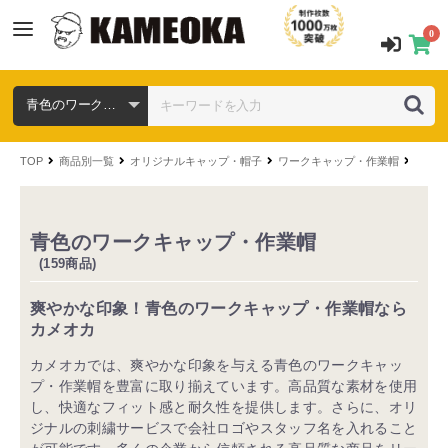
0
TOP
商品別一覧
オリジナルキャップ・帽子
ワークキャップ・作業帽
色から
青色のワークキャップ・作業帽
(159商品)
爽やかな印象！青色のワークキャップ・作業帽なら
カメオカ
カメオカでは、爽やかな印象を与える青色のワークキャッ
プ・作業帽を豊富に取り揃えています。高品質な素材を使用
し、快適なフィット感と耐久性を提供します。さらに、オリ
ジナルの刺繍サービスで会社ロゴやスタッフ名を入れること