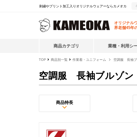
刺繍やプリント加工入りオリジナルウェアーならカメオカ
オリジナル
界老舗45年
商品カテゴリ
業種・利用シ
TOP
商品別一覧
作業着・ユニフォーム
空調服 長袖ブ
空調服 長袖ブルゾン
商品特長