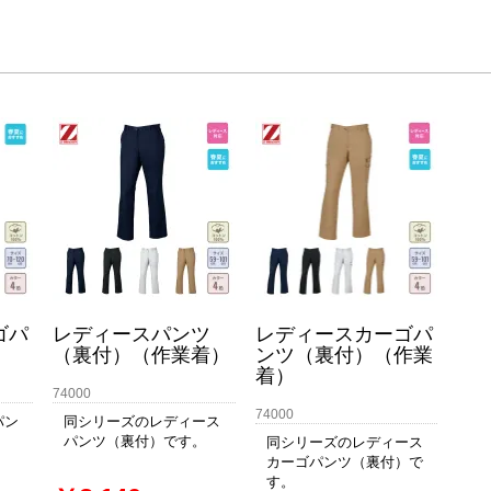
ゴパ
レディースパンツ
レディースカーゴパ
（裏付）（作業着）
ンツ（裏付）（作業
着）
74000
74000
パン
同シリーズのレディース
パンツ（裏付）です。
同シリーズのレディース
カーゴパンツ（裏付）で
す。