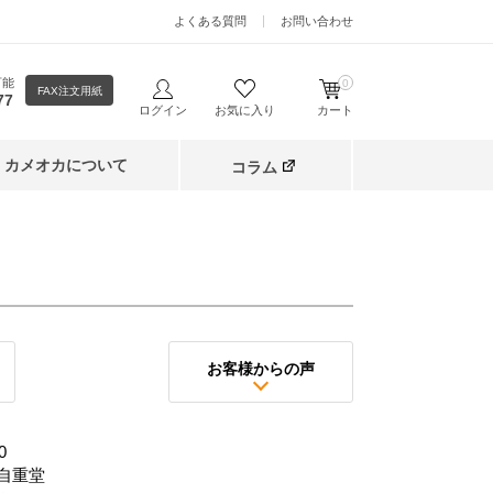
よくある質問
お問い合わせ
可能
0
FAX注文用紙
77
ログイン
お気に入り
カート
カメオカについて
コラム
お客様からの声
0
自重堂