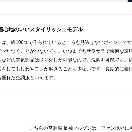
で着心地のいいスタイリッシュモデル
ては、綿100％で作られているところも見逃せないポイントで
でべたつくことが少ないです。いつまでもサラサラで快適な環
ルなどの電気部品は取り外しが可能なので、洗濯も可能です。綿
濯をしてもしわやヨレが起きることも少ないです。長期的に着
も優れた空調服といえます。
こちらの空調服 長袖ブルゾンは、ファン以外に