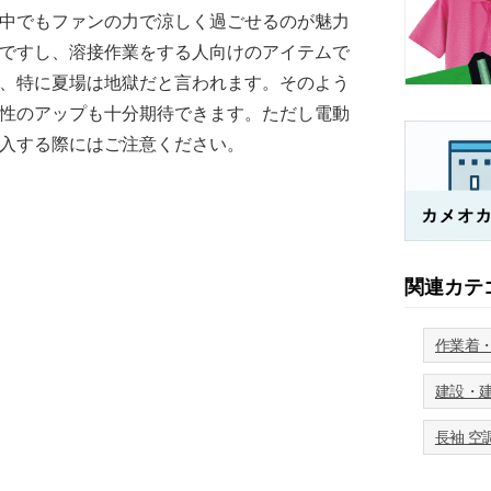
中でもファンの力で涼しく過ごせるのが魅力
ですし、溶接作業をする人向けのアイテムで
、特に夏場は地獄だと言われます。そのよう
性のアップも十分期待できます。ただし電動
入する際にはご注意ください。
関連カテ
作業着
建設・
長袖 空