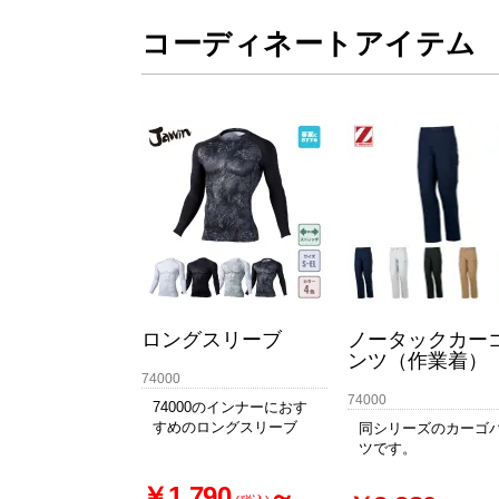
コーディネートアイテム
ロングスリーブ
ノータックカー
ンツ（作業着）
74000
74000
74000のインナーにおす
すめのロングスリーブ
同シリーズのカーゴ
ツです。
￥1,790
～