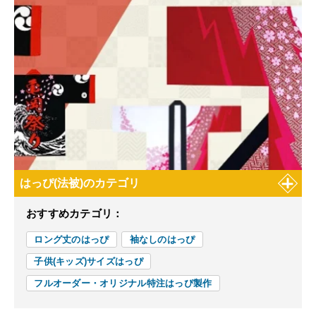
はっぴ(法被)のカテゴリ
おすすめカテゴリ：
ロング丈のはっぴ
袖なしのはっぴ
子供(キッズ)サイズはっぴ
フルオーダー・オリジナル特注はっぴ製作