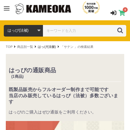
0
TOP
商品別一覧
はっぴ(法被)
「サテン 」の検索結果
はっぴの通販商品
(1商品)
既製品販売からフルオーダー制作まで可能です
当店のみ販売しているはっぴ（法被）多数ございま
す
はっぴのご購入はぜひ通販をご利用ください。