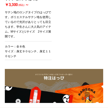
￥3,300
～
(税込)
サテン地のロングタイプのはっぴで
す。ポリエステルサテン地を使用し
ているので光沢がありとっても目立
ちます。学生さんに大人気のアイテ
ム。MサイズとLサイズ 2サイズ展
開です。
カラー：全８色
サイズ：身丈９０センチ、身丈１１
０センチ
お買い物を続ける
カートへ進む