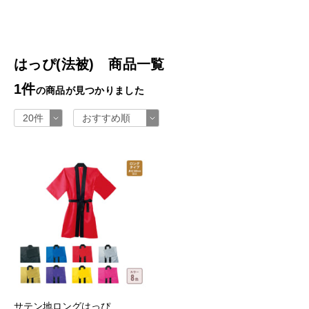
はっぴ(法被) 商品一覧
1件
の商品が見つかりました
サテン地ロングはっぴ