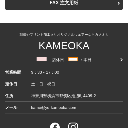
FAX 注文用紙
刺繍やプリント加工入りオリジナルウェアーならカメオカ
KAMEOKA
：店休日
：本日
営業時間
9：30～17：00
定休日
土・日・祝日
住所
神奈川県横浜市都筑区池辺町4409-2
メール
kame@yu-kameoka.com