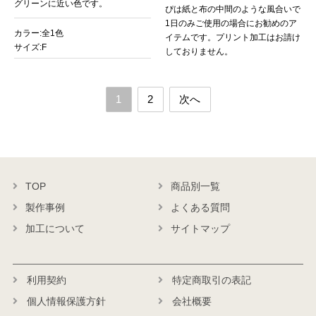
グリーンに近い色です。
ぴは紙と布の中間のような風合いで
1日のみご使用の場合にお勧めのア
カラー:全1色
イテムです。プリント加工はお請け
サイズ:F
しておりません。
1
2
次へ
TOP
商品別一覧
製作事例
よくある質問
加工について
サイトマップ
利用契約
特定商取引の表記
個人情報保護方針
会社概要