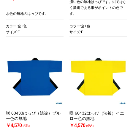
濃紺色の無地はっぴです。紺ではな
く濃紺である事がポイントの色で
水色の無地のはっぴです。
す。
カラー:全1色
カラー:全1色
サイズ:F
サイズ:F
咲 60433はっぴ（法被）ブル
咲 60432はっぴ（法被）イエ
ー色の無地
ロー色の無地
￥4,570
￥4,570
(税込)
(税込)