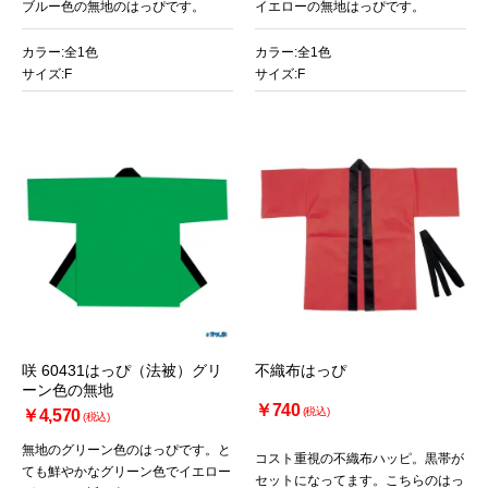
ブルー色の無地のはっぴです。
イエローの無地はっぴです。
カラー:全1色
カラー:全1色
サイズ:F
サイズ:F
咲 60431はっぴ（法被）グリ
不織布はっぴ
ーン色の無地
￥740
(税込)
￥4,570
(税込)
無地のグリーン色のはっぴです。と
コスト重視の不織布ハッピ。黒帯が
ても鮮やかなグリーン色でイエロー
セットになってます。こちらのはっ