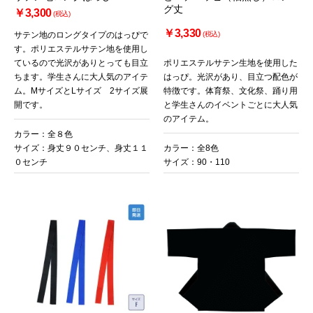
グ丈
￥3,300
(税込)
￥3,330
サテン地のロングタイプのはっぴで
(税込)
す。ポリエステルサテン地を使用し
ているので光沢がありとっても目立
ポリエステルサテン生地を使用した
ちます。学生さんに大人気のアイテ
はっぴ。光沢があり、目立つ配色が
ム。MサイズとLサイズ 2サイズ展
特徴です。体育祭、文化祭、踊り用
開です。
と学生さんのイベントごとに大人気
のアイテム。
カラー：全８色
サイズ：身丈９０センチ、身丈１１
カラー：全8色
０センチ
サイズ：90・110