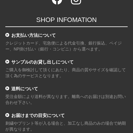
SHOP INFOMATION
お支払い方法について
クレジットカード、宅急便による代金引換、銀行振込、ペイジ
ー、NP掛け払い（銀行・コンビニ）から選べます。
サンプルのお貸し出しについて
ご購入を御検討して頂くにあたり、商品の質やサイズを確認して
頂く為のサービスとなります。
送料について
受注金額により送料が異なります。離島へのお届けは別途お問い
合わせ下さい。
お届けまでの目安について
刺繍やプリント等が入る場合と、加工なし商品のみの場合で納期
が異なります。