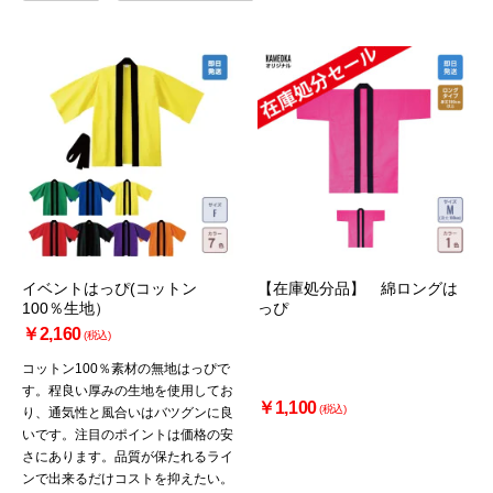
イベントはっぴ(コットン
【在庫処分品】 綿ロングは
100％生地）
っぴ
￥2,160
(税込)
コットン100％素材の無地はっぴで
す。程良い厚みの生地を使用してお
￥1,100
(税込)
り、通気性と風合いはバツグンに良
いです。注目のポイントは価格の安
さにあります。品質が保たれるライ
ンで出来るだけコストを抑えたい。