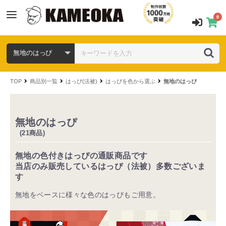
0
TOP
商品別一覧
はっぴ(法被)
はっぴを色から選ぶ
無地のはっぴ
無地のはっぴ
(21商品)
無地の色付きはっぴの通販商品です
当店のみ販売しているはっぴ（法被）多数ございま
す
無地をベースに様々な色のはっぴもご用意。