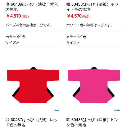
咲 60439はっぴ（法被）紫色
咲 60438はっぴ（法被）ホワ
の無地
イト色の無地
￥4,570
￥4,570
(税込)
(税込)
パープル色の無地はっぴです。
ホワイト色の無地はっぴです。
カラー:全1色
カラー:全1色
サイズ:F
サイズ:F
咲 60437はっぴ（法被）レッ
咲 60436はっぴ（法被）ピン
ド色の無地
ク色の無地