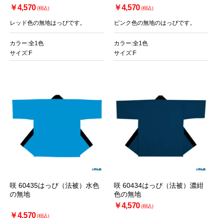
￥4,570
￥4,570
(税込)
(税込)
レッド色の無地はっぴです。
ピンク色の無地のはっぴです。
カラー:全1色
カラー:全1色
サイズ:F
サイズ:F
咲 60435はっぴ（法被）水色
咲 60434はっぴ（法被）濃紺
の無地
色の無地
￥4,570
(税込)
￥4,570
(税込)