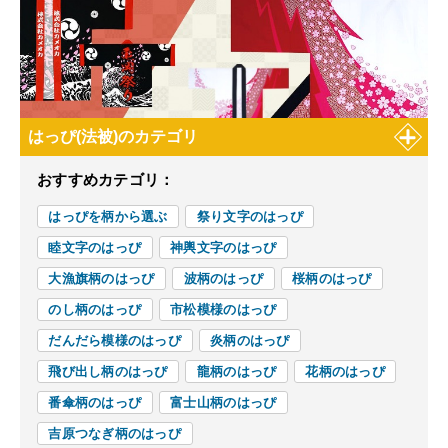
はっぴ(法被)のカテゴリ
おすすめカテゴリ：
はっぴを柄から選ぶ
祭り文字のはっぴ
睦文字のはっぴ
神輿文字のはっぴ
大漁旗柄のはっぴ
波柄のはっぴ
桜柄のはっぴ
のし柄のはっぴ
市松模様のはっぴ
だんだら模様のはっぴ
炎柄のはっぴ
飛び出し柄のはっぴ
龍柄のはっぴ
花柄のはっぴ
番傘柄のはっぴ
富士山柄のはっぴ
吉原つなぎ柄のはっぴ