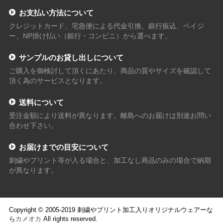
お支払い方法について
クレジットカード、宅急便による代金引換、銀行振込、ペイジ
ー、NP掛け払い（銀行・コンビニ）から選べます。
サンプルのお貸し出しについて
ご購入を御検討して頂くにあたり、商品の質やサイズを確認して
頂く為のサービスとなります。
送料について
受注金額により送料が異なります。離島へのお届けは別途お問い
合わせ下さい。
お届けまでの目安について
刺繍やプリント等が入る場合と、加工なし商品のみの場合で納期
が異なります。
Copyright © 2005-2019 刺繍やプリント加工入りオリジナルウェアーな
ら
カメオカ
All rights reserved.