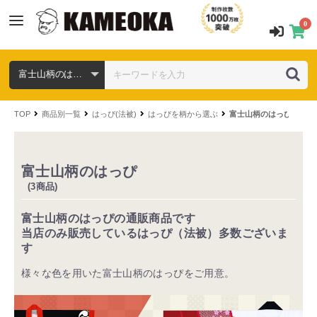
0
TOP
商品別一覧
はっぴ(法被)
はっぴを柄から選ぶ
富士山柄のはっぴ
富士山柄のはっぴ
(3商品)
富士山柄のはっぴの通販商品です
当店のみ販売しているはっぴ（法被）多数ございま
す
様々な色を用いた富士山柄のはっぴをご用意。