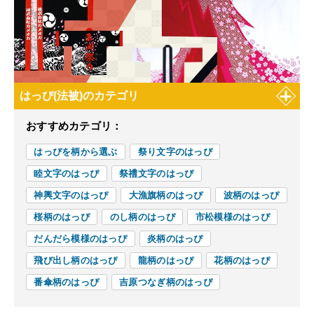
はっぴ(法被)のカテゴリ
おすすめカテゴリ：
はっぴを柄から選ぶ
祭り文字のはっぴ
睦文字のはっぴ
祭禮文字のはっぴ
神輿文字のはっぴ
大漁旗柄のはっぴ
波柄のはっぴ
桜柄のはっぴ
のし柄のはっぴ
市松模様のはっぴ
だんだら模様のはっぴ
炎柄のはっぴ
飛び出し柄のはっぴ
龍柄のはっぴ
花柄のはっぴ
番傘柄のはっぴ
吉原つなぎ柄のはっぴ