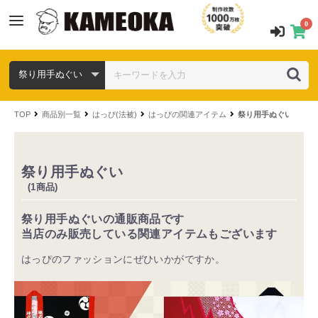
0
TOP
商品別一覧
はっぴ(法被)
はっぴの関連アイテム
祭り用手ぬぐい
祭り用手ぬぐい
(1商品)
祭り用手ぬぐいの通販商品です
当店のみ販売している関連アイテムもございます
はっぴのファッションにぜひいかがですか。