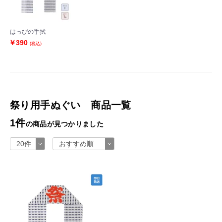
はっぴの手拭
￥390
(税込)
祭り用手ぬぐい 商品一覧
1件
の商品が見つかりました