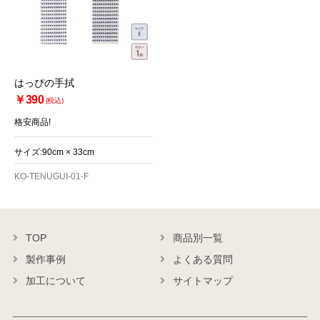
はっぴの手拭
￥390
(税込)
格安商品!
サイズ:90cm × 33cm
KO-TENUGUI-01-F
お買い物を続ける
カートへ進む
TOP
商品別一覧
製作事例
よくある質問
加工について
サイトマップ