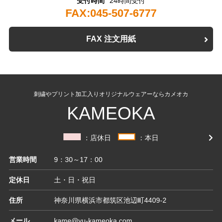
受付時間
24時間受付
FAX:045-507-6777
FAX 注文用紙
刺繍やプリント加工入りオリジナルウェアーならカメオカ
KAMEOKA
：店休日
：本日
営業時間
9：30～17：00
定休日
土・日・祝日
住所
神奈川県横浜市都筑区池辺町4409-2
メール
kame@yu-kameoka.com