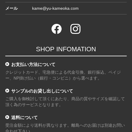
メール
kame@yu-kameoka.com
SHOP INFOMATION
お支払い方法について
クレジットカード、宅急便による代金引換、銀行振込、ペイジ
ー、NP掛け払い（銀行・コンビニ）から選べます。
サンプルのお貸し出しについて
ご購入を御検討して頂くにあたり、商品の質やサイズを確認して
頂く為のサービスとなります。
送料について
受注金額により送料が異なります。離島へのお届けは別途お問い
合わせ下さい。