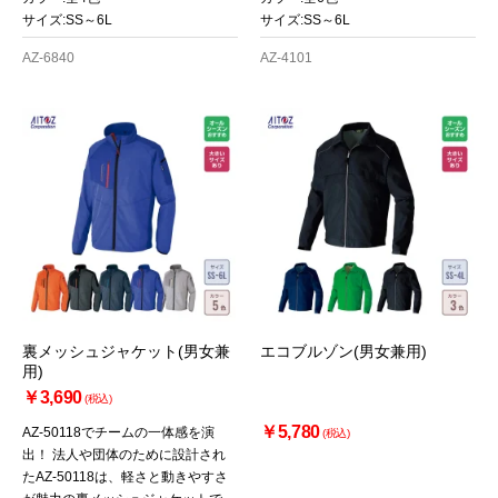
サイズ:SS～6L
サイズ:SS～6L
AZ-6840
AZ-4101
裏メッシュジャケット(男女兼
エコブルゾン(男女兼用)
用)
￥3,690
(税込)
￥5,780
AZ-50118でチームの一体感を演
(税込)
出！ 法人や団体のために設計され
たAZ-50118は、軽さと動きやすさ