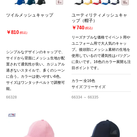
ツイルメッシュキャップ
ユーティリティメッシュキャ
ップ（帽子）
￥740
(税込)
￥810
(税込)
リーズナブルな価格でイベント用や
ユニフォーム用で大人気のキャッ
プ。後頭部にメッシュ素材の生地を
シンプルなデザインのキャップで、
使用しているので通気性はバツグン
サイドから背面にメッシュ生地が配
に良いです。16色のカラー展開も注
置されて通気性が良い。カジュアル
目ポイントです。
過ぎないスタイルで、多くのシーン
に合う。カラーは使いやすい6色。
カラー:全16色
サイズはワンタッチベルトで調整可
サイズ:フリーサイズ
能。
66328
66334 ～ 66335