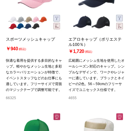
スポーツメッシュキャップ
エアロキャップ（ポリエステ
ル100％）
￥940
(税込)
￥1,720
(税込)
快適な着用を提供する多目的なキャ
広範囲にメッシュ生地を使用したオ
ップ。軽やかなメッシュ生地と多彩
ールシーズン対応のキャップ。シン
なカラーバリエーションが特徴で、
プルなデザインで、ワークやレジャ
イベントスタッフなどのお仕事にも
ーに適しています。ブラックとネイ
適しています。フリーサイズで背面
ビーの2色。56～59cmのフリーサ
のマジックテープで調整可能です。
イズでユニセックス仕様です。
66325
4655