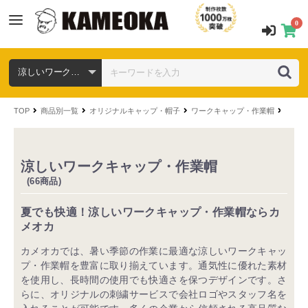
0
TOP
商品別一覧
オリジナルキャップ・帽子
ワークキャップ・作業帽
機能か
涼しいワークキャップ・作業帽
(66商品)
夏でも快適！涼しいワークキャップ・作業帽ならカ
メオカ
カメオカでは、暑い季節の作業に最適な涼しいワークキャッ
プ・作業帽を豊富に取り揃えています。通気性に優れた素材
を使用し、長時間の使用でも快適さを保つデザインです。さ
らに、オリジナルの刺繍サービスで会社ロゴやスタッフ名を