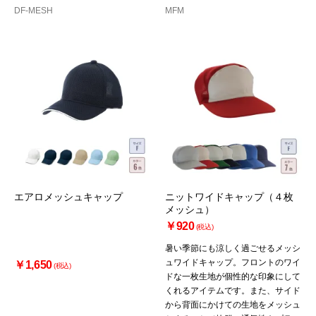
DF-MESH
MFM
エアロメッシュキャップ
ニットワイドキャップ（４枚
メッシュ）
￥920
(税込)
暑い季節にも涼しく過ごせるメッシ
ュワイドキャップ。フロントのワイ
￥1,650
(税込)
ドな一枚生地が個性的な印象にして
くれるアイテムです。また、サイド
から背面にかけての生地をメッシュ