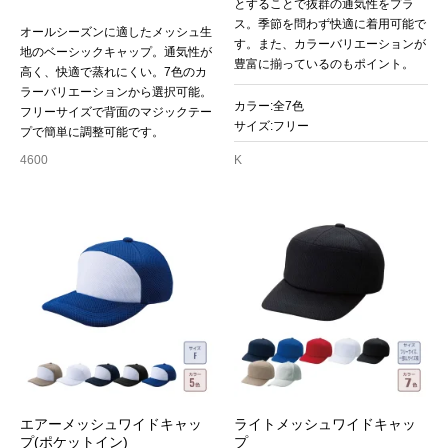
とすることで抜群の通気性をプラ
ス。季節を問わず快適に着用可能で
オールシーズンに適したメッシュ生
す。また、カラーバリエーションが
地のベーシックキャップ。通気性が
豊富に揃っているのもポイント。
高く、快適で蒸れにくい。7色のカ
ラーバリエーションから選択可能。
カラー:全7色
フリーサイズで背面のマジックテー
サイズ:フリー
プで簡単に調整可能です。
4600
K
エアーメッシュワイドキャッ
ライトメッシュワイドキャッ
プ(ポケットイン)
プ