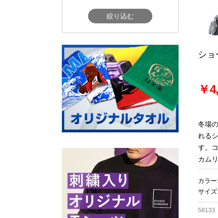
絞り込む
ショ
￥4,
冬場
れる
す。
カム
カラー
サイズ:
58133