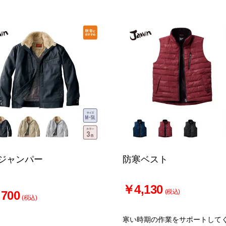
ジャンパー
防寒ベスト
￥4,130
(税込)
700
(税込)
寒い時期の作業をサポートして