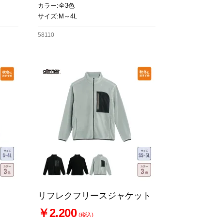
カラー:全3色
サイズ:M～4L
58110
リフレクフリースジャケット
￥2,200
(税込)