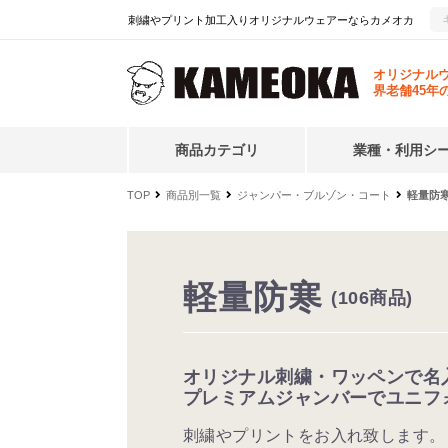
刺繍やプリント加工入りオリジナルウェアーならカメオカ
オリジナル
界老舗45年
商品カテゴリ
業種・利用シ
TOP
商品別一覧
ジャンパー・ブルゾン・コート
軽量防
軽量防寒
(106商品)
オリジナル刺繍・ワッペンで名
プレミアムジャンバーでユニフ
刺繍やプリントをお入れ致します。