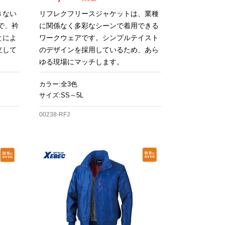
きない
リフレクフリースジャケットは、業種
で、衿
に関係なく多彩なシーンで着用できる
とによ
ワークウェアです。シンプルテイスト
立して
のデザインを採用しているため、あら
ゆる現場にマッチします。
カラー:全3色
サイズ:SS～5L
00238-RFJ