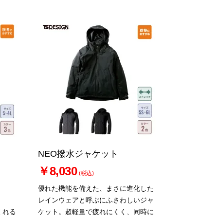
NEO撥水ジャケット
￥8,030
(税込)
優れた機能を備えた、まさに進化した
レインウェアと呼ぶにふさわしいジャ
くれる
ケット。超軽量で疲れにくく、同時に