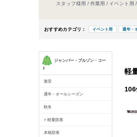
スタッフ様用 / 作業用 / イベント用
おすすめカテゴリ：
イベント用
通年・
ジャンパー・ブルゾン・コー
ト
軽
激安
10
通年・オールシーズン
秋冬
> 軽量防寒
本格防寒