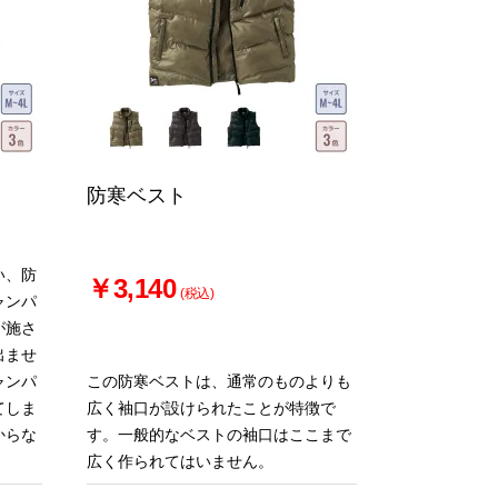
防寒ベスト
い、防
￥3,140
(税込)
ャンパ
が施さ
出ませ
ャンパ
この防寒ベストは、通常のものよりも
てしま
広く袖口が設けられたことが特徴で
からな
す。一般的なベストの袖口はここまで
広く作られてはいません。