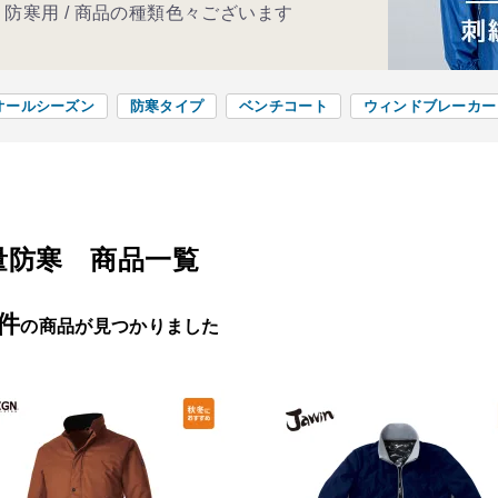
 / 防寒用 / 商品の種類色々ございます
オールシーズン
防寒タイプ
ベンチコート
ウィンドブレーカー
量防寒 商品一覧
6件
の商品が見つかりました