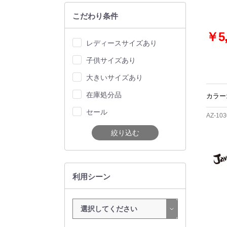
こだわり条件
￥5,
レディースサイズあり
子供サイズあり
大きいサイズあり
在庫処分品
カラー:
セール
AZ-103
絞り込む
利用シーン