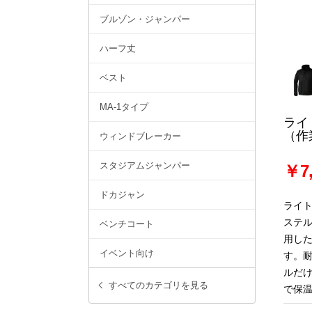
ブルゾン・ジャンパー
ハーフ丈
ベスト
MA-1タイプ
ライ
（作
ウィンドブレーカー
スタジアムジャンパー
￥7,
ドカジャン
ライ
ステ
ベンチコート
用し
イベント向け
す。
ルだ
すべてのカテゴリを見る
で保