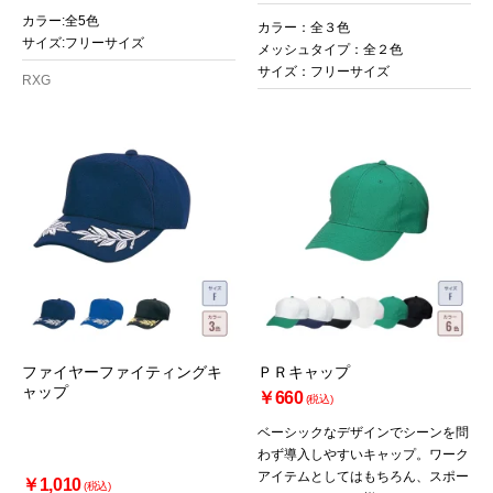
カラー:全5色
カラー：全３色
サイズ:フリーサイズ
メッシュタイプ：全２色
サイズ：フリーサイズ
RXG
ファイヤーファイティングキ
ＰＲキャップ
ャップ
￥660
(税込)
ベーシックなデザインでシーンを問
わず導入しやすいキャップ。ワーク
アイテムとしてはもちろん、スポー
￥1,010
(税込)