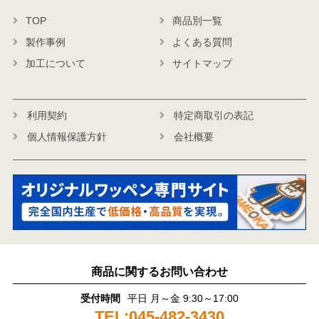
TOP
商品別一覧
製作事例
よくある質問
加工について
サイトマップ
利用契約
特定商取引の表記
個人情報保護方針
会社概要
商品に関するお問い合わせ
受付時間
平日 月～金 9:30～17:00
TEL:045-482-3430