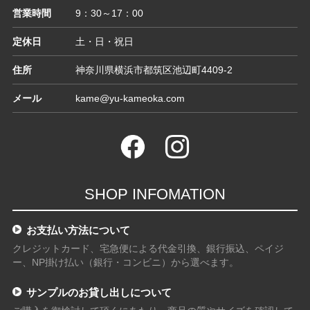
営業時間
9：30～17：00
定休日
土・日・祝日
住所
神奈川県横浜市都筑区池辺町4409-2
メール
kame@yu-kameoka.com
SHOP INFOMATION
お支払い方法について
クレジットカード、宅急便による代金引換、銀行振込、ペイジ
ー、NP掛け払い（銀行・コンビニ）から選べます。
サンプルのお貸し出しについて