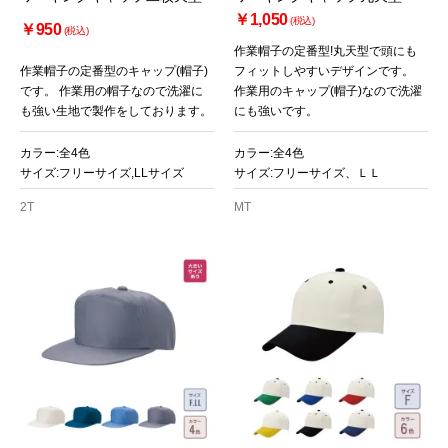
￥1,050
(税込)
￥950
(税込)
作業帽子の定番型!丸天型で頭にも
作業帽子の定番型のキャップ(帽子)
フィットしやすいデザインです。
です。 作業用の帽子なので洗濯に
作業用のキャップ(帽子)なので洗濯
も強い生地で製作をしております。
にも強いです。
カラー:全4色
カラー:全4色
サイズ:フリーサイズ,LLサイズ
サイズ:フリーサイズ、ＬＬ
2T
MT