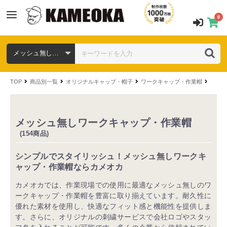
0
TOP
商品別一覧
オリジナルキャップ・帽子
ワークキャップ・作業帽
タイプ
メッシュ無しワークキャップ・作業帽
(154商品)
シンプルでスタイリッシュ！メッシュ無しワークキ
ャップ・作業帽ならカメオカ
カメオカでは、作業現場での使用に最適なメッシュ無しのワ
ークキャップ・作業帽を豊富に取り揃えています。耐久性に
優れた素材を使用し、快適なフィット感と機能性を提供しま
す。さらに、オリジナルの刺繍サービスで会社ロゴやスタッ