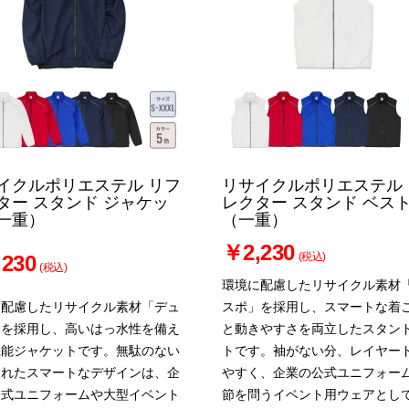
イクルポリエステル リフ
リサイクルポリエステル 
ター スタンド ジャケッ
レクター スタンド ベス
一重）
（一重）
￥2,230
(税込)
230
(税込)
環境に配慮したリサイクル素材
に配慮したリサイクル素材「デュ
スポ」を採用し、スマートな着
」を採用し、高いはっ水性を備え
と動きやすさを両立したスタン
機能ジャケットです。無駄のない
トです。袖がない分、レイヤー
されたスマートなデザインは、企
やすく、企業の公式ユニフォー
公式ユニフォームや大型イベント
節を問うイベント用ウェアとし