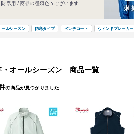
 / 防寒用 / 商品の種類色々ございます
オールシーズン
防寒タイプ
ベンチコート
ウィンドブレーカー
年・オールシーズン 商品一覧
7件
の商品が見つかりました