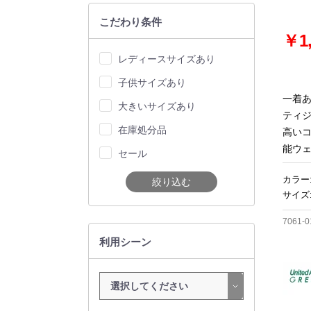
こだわり条件
￥1,
レディースサイズあり
子供サイズあり
一着
大きいサイズあり
ティ
在庫処分品
高い
能ウ
セール
カラー
絞り込む
サイズ:
7061-0
利用シーン