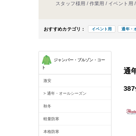
スタッフ様用 / 作業用 / イベント用
おすすめカテゴリ：
イベント用
通年・
ジャンパー・ブルゾン・コー
ト
通
激安
38
> 通年・オールシーズン
秋冬
軽量防寒
本格防寒