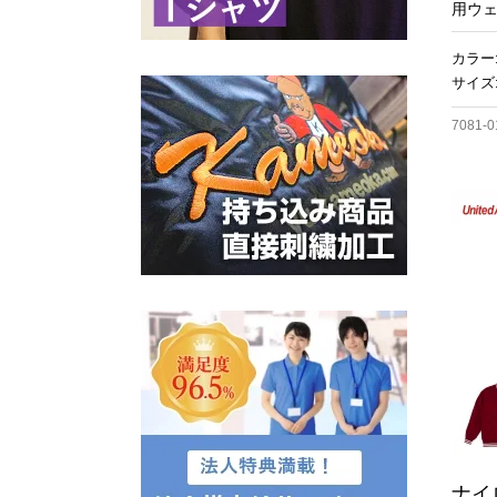
用ウ
カラー
サイズ:
7081-0
ナイ