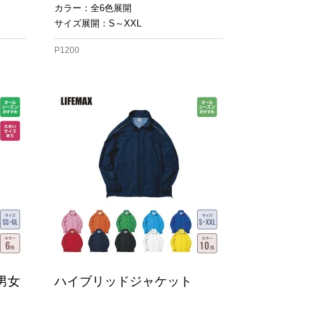
カラー：全6色展開
サイズ展開：S～XXL
P1200
男女
ハイブリッドジャケット