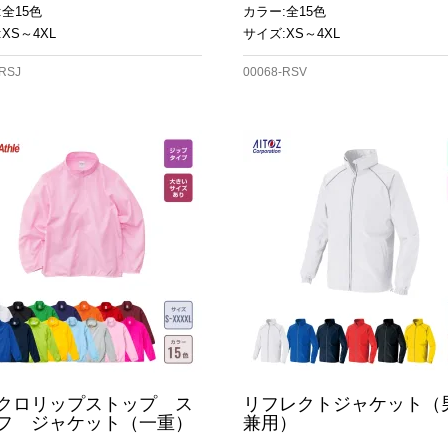
:全15色
カラー:全15色
XS～4XL
サイズ:XS～4XL
-RSJ
00068-RSV
クロリップストップ ス
リフレクトジャケット（
フ ジャケット（一重）
兼用）