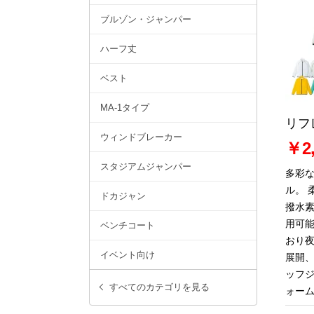
ブルゾン・ジャンパー
ハーフ丈
ベスト
MA-1タイプ
リフ
ウィンドブレーカー
￥2,
スタジアムジャンパー
多彩
ル。 
ドカジャン
撥水
用可
ベンチコート
おり夜
イベント向け
展開
ッフ
すべてのカテゴリを見る
ォー