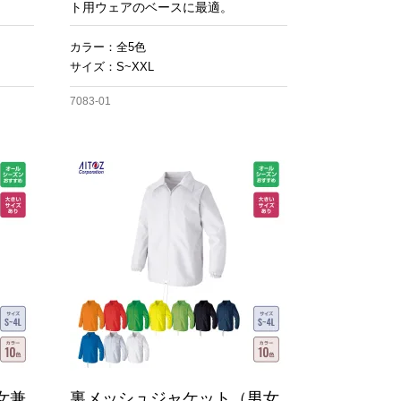
ト用ウェアのベースに最適。
カラー：全5色
サイズ：S~XXL
7083-01
女兼
裏メッシュジャケット（男女