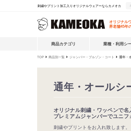
刺繍やプリント加工入りオリジナルウェアーならカメオカ
オリジナル
界老舗45年
商品カテゴリ
業種・利用シ
TOP
商品別一覧
ジャンパー・ブルゾン・コート
通年・
通年・オールシ
オリジナル刺繍・ワッペンで名
プレミアムジャンバーでユニフ
刺繍やプリントをお入れ致します。