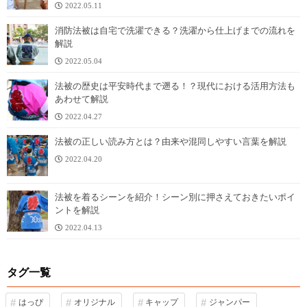
2022.05.11
消防法被は自宅で洗濯できる？洗濯から仕上げまでの流れを
解説
2022.05.04
法被の歴史は平安時代まで遡る！？現代における活用方法も
あわせて解説
2022.04.27
法被の正しい読み方とは？由来や混同しやすい言葉を解説
2022.04.20
法被を着るシーンを紹介！シーン別に押さえておきたいポイ
ントを解説
2022.04.13
タグ一覧
はっぴ
オリジナル
キャップ
ジャンパー