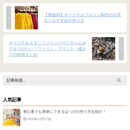
【用途別】オリジナルブルゾン制作の注意
点とおすすめの作り方
オリジナルスタッフジャンパーにネームタ
グをつけたい！ワッペン・プリント・織タ
グの特徴まとめ
人気記事
初心者でも簡単にできるはっぴの作り方を紹介！
2020年12月17日