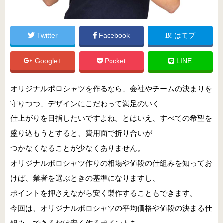
Twitter
Facebook
はてブ
Google+
Pocket
LINE
オリジナルポロシャツを作るなら、会社やチームの決まりを
守りつつ、デザインにこだわって満足のいく
仕上がりを目指したいですよね。とはいえ、すべての希望を
盛り込もうとすると、費用面で折り合いが
つかなくなることが少なくありません。
オリジナルポロシャツ作りの相場や値段の仕組みを知ってお
けば、業者を選ぶときの基準になりますし、
ポイントを押さえながら安く製作することもできます。
今回は、オリジナルポロシャツの平均価格や値段の決まる仕
組み、できるだけ安く作るポイントを