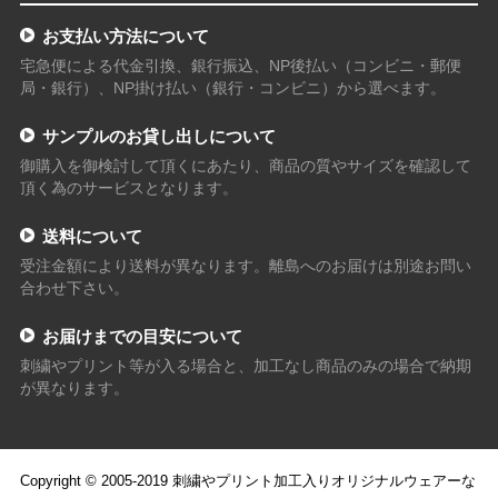
お支払い方法について
宅急便による代金引換、銀行振込、NP後払い（コンビニ・郵便
局・銀行）、NP掛け払い（銀行・コンビニ）から選べます。
サンプルのお貸し出しについて
御購入を御検討して頂くにあたり、商品の質やサイズを確認して
頂く為のサービスとなります。
送料について
受注金額により送料が異なります。離島へのお届けは別途お問い
合わせ下さい。
お届けまでの目安について
刺繍やプリント等が入る場合と、加工なし商品のみの場合で納期
が異なります。
Copyright © 2005-2019 刺繍やプリント加工入りオリジナルウェアーな