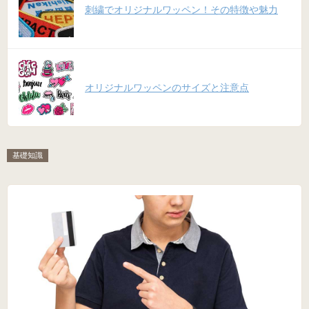
刺繍でオリジナルワッペン！その特徴や魅力
オリジナルワッペンのサイズと注意点
基礎知識