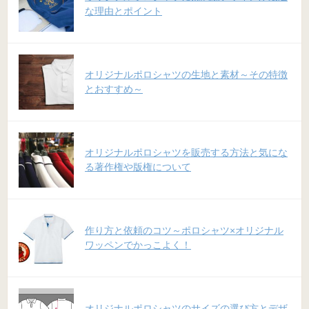
な理由とポイント
オリジナルポロシャツの生地と素材～その特徴
とおすすめ～
オリジナルポロシャツを販売する方法と気にな
る著作権や版権について
作り方と依頼のコツ～ポロシャツ×オリジナル
ワッペンでかっこよく！
オリジナルポロシャツのサイズの選び方とデザ