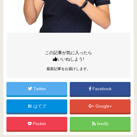
この記事が気に入ったら
いいねしよう!
最新記事をお届けします。
Twitter
Facebook
はてブ
Google+
Pocket
feedly