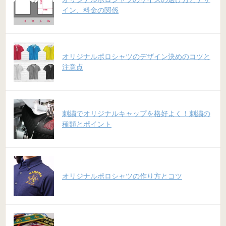
イン、料金の関係
オリジナルポロシャツのデザイン決めのコツと
注意点
刺繍でオリジナルキャップを格好よく！刺繍の
種類とポイント
オリジナルポロシャツの作り方とコツ