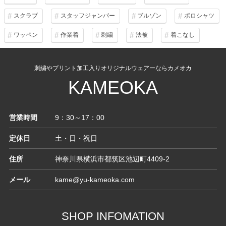
スクラブ
スタッフジャンパー
ブルゾン
ポロシャツ
ワッペン
作業着
刺繍
法被
着こなし
刺繍やプリント加工入りオリジナルウェアーならカメオカ
KAMEOKA
営業時間
9：30～17：00
定休日
土・日・祝日
住所
神奈川県横浜市都筑区池辺町4409-2
メール
kame@yu-kameoka.com
SHOP INFOMATION