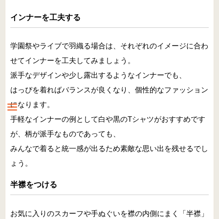
インナーを工夫する
学園祭やライブで羽織る場合は、それぞれのイメージに合わ
せてインナーを工夫してみましょう。
派手なデザインや少し露出するようなインナーでも、
はっぴを着ればバランスが良くなり、個性的なファッション
になります。
手軽なインナーの例として白や黒のTシャツがおすすめです
が、柄が派手なものであっても、
みんなで着ると統一感が出るため素敵な思い出を残せるでし
ょう。
半襟をつける
お気に入りのスカーフや手ぬぐいを襟の内側にまく「半襟」