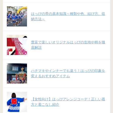
はっぴの帯の基本知識～種類や色、結び方、収
納方法～
豊富で楽しいオリジナルはっぴの生地や柄を徹
底解説
ハチマキやインナーでも違う！はっぴの印象を
変えるおすすめアイテム
【女性向け】はっぴアレンジコーデ！正しい着
方と着こなし紹介