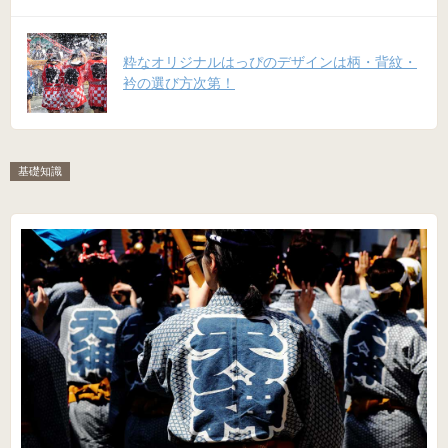
粋なオリジナルはっぴのデザインは柄・背紋・
衿の選び方次第！
基礎知識