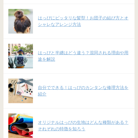
はっぴにピッタリな髪型！お団子の結び方とオ
シャレなアレンジ方法
はっぴと半纏はどう違う？混同される理由や用
途を解説
自分でできる！はっぴのカンタンな修理方法を
紹介
オリジナルはっぴの生地はどんな種類がある？
それぞれの特徴を知ろう