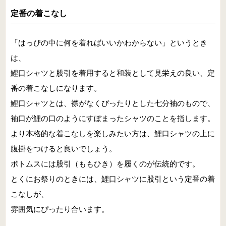
定番の着こなし
「はっぴの中に何を着ればいいかわからない」というとき
は、
鯉口シャツと股引を着用すると和装として見栄えの良い、定
番の着こなしになります。
鯉口シャツとは、襟がなくぴったりとした七分袖のもので、
袖口が鯉の口のようにすぼまったシャツのことを指します。
より本格的な着こなしを楽しみたい方は、鯉口シャツの上に
腹掛をつけると良いでしょう。
ボトムスには股引（ももひき）を履くのが伝統的です。
とくにお祭りのときには、鯉口シャツに股引という定番の着
こなしが、
雰囲気にぴったり合います。