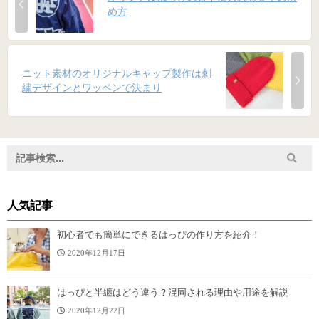
め方
ニット素材のオリジナルキャップ製作は刺
繍デザインとワッペンで決まり
人気記事
初心者でも簡単にできるはっぴの作り方を紹介！
2020年12月17日
はっぴと半纏はどう違う？混同される理由や用途を解説
2020年12月22日