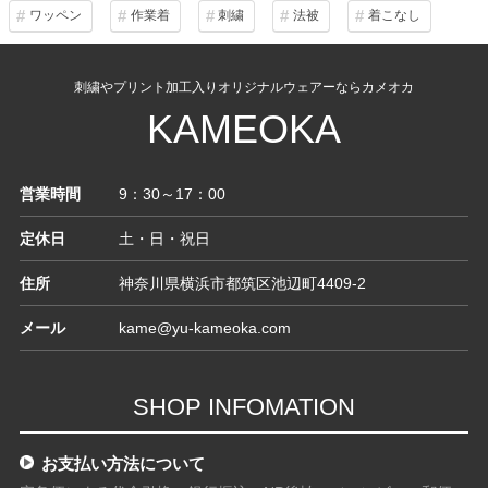
ワッペン
作業着
刺繍
法被
着こなし
刺繍やプリント加工入りオリジナルウェアーならカメオカ
KAMEOKA
営業時間
9：30～17：00
定休日
土・日・祝日
住所
神奈川県横浜市都筑区池辺町4409-2
メール
kame@yu-kameoka.com
SHOP INFOMATION
お支払い方法について