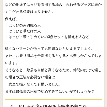
などの用途ではっぴを着用する場合、合わせるグッズに細か
くこだわる必要はありません。
例えば、
はっぴのみ羽織る人
はっぴと帯だけの人
はっぴ・帯・手ぬぐいの3点セットを揃える人など
様々なパターンがあっても問題ないといえるでしょう。
また、お祭り用品を全部揃えるとなると出費もかさんでしま
います。
そうなると、敷居も自然と高くなるため、仲間内だけで楽し
む場合や正装が必要ない場合は、
一式全て揃えなくても構いません。
まずは最低限の用意で初めてみてはいかがでしょうか？
４．おしゃれ度があがる上級者の着こなし