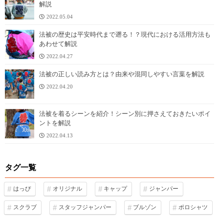
解説
2022.05.04
法被の歴史は平安時代まで遡る！？現代における活用方法も
あわせて解説
2022.04.27
法被の正しい読み方とは？由来や混同しやすい言葉を解説
2022.04.20
法被を着るシーンを紹介！シーン別に押さえておきたいポイ
ントを解説
2022.04.13
タグ一覧
はっぴ
オリジナル
キャップ
ジャンパー
スクラブ
スタッフジャンパー
ブルゾン
ポロシャツ