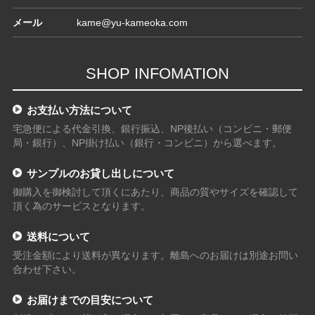
メール
kame@yu-kameoka.com
SHOP INFOMATION
お支払い方法について
宅急便による代金引換、銀行振込、NP後払い（コンビニ・郵便
局・銀行）、NP掛け払い（銀行・コンビニ）から選べます。
サンプルのお貸し出しについて
御購入を御検討して頂くにあたり、商品の質やサイズを確認して
頂く為のサービスとなります。
送料について
受注金額により送料が異なります。離島へのお届けは別途お問い
合わせ下さい。
お届けまでの目安について