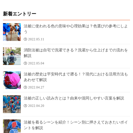
新着エントリー
法被に使われる色の意味や心理効果は？色選びの参考にしよ
う
2022.05.11
消防法被は自宅で洗濯できる？洗濯から仕上げまでの流れを
解説
2022.05.04
法被の歴史は平安時代まで遡る！？現代における活用方法も
あわせて解説
2022.04.27
法被の正しい読み方とは？由来や混同しやすい言葉を解説
2022.04.20
法被を着るシーンを紹介！シーン別に押さえておきたいポイ
ントを解説