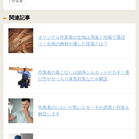
作業着
関連記事
オリジナル作業着の生地は用途と性能で選ぼ
う！生地の種類や適した現場とは？
作業着の着こなしは細身シルエットがカギ！選
び方やがっちり体形対策などを解説
作業着のにおいが気になる！その原因と対策を
解説します