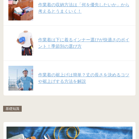
作業着の収納方法は「何を優先したいか」から
考えるとうまくいく！
作業着は下に着るインナー選びが快適さのポイ
ント！季節別の選び方
作業着の裾上げは簡単？丈の長さを決めるコツ
や裾上げする方法を解説
基礎知識