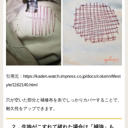
引用元：https://kaden.watch.impress.co.jp/docs/column/lifest
yle/1162140.html
穴が空いた部分と補修布を糸でしっかりカバーすることで、
耐久性をアップできます。
２．生地がこすれて破れた場合は「補強」も