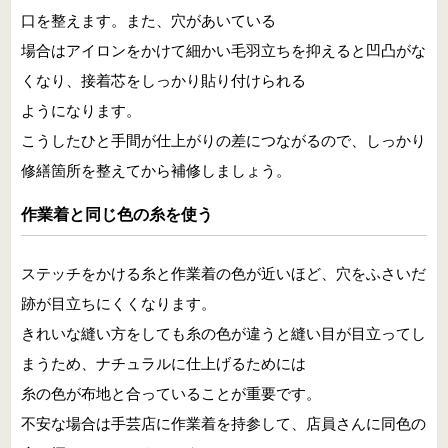
口を整えます。また、穴があいている
場合はアイロンをかけて細かい毛羽立ちを抑えると凹凸がな
くなり、接着芯をしっかり貼り付けられる
ようになります。
こうしたひと手間が仕上がりの差につながるので、しっかり
修繕箇所を整えてから補修しましょう。
作業着と同じ色の糸を使う
ステッチをかける糸と作業着の色が近いほど、穴をふさいだ
跡が目立ちにくくなります。
きれいな縫い方をしても糸の色が違うと縫い目が目立ってし
まうため、ナチュラルに仕上げるためには
糸の色が布地と合っていることが重要です。
不安な場合は手芸店に作業着を持参して、店員さんに同色の