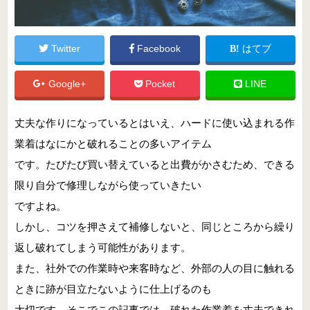
Twitter
Facebook
はてブ
Google+
Pocket
LINE
丈夫な作りになっているとはいえ、ハードに使い込まれる作
業着はなにかと破れることの多いアイテム
です。たびたび買い替えていると出費がかさむため、できる
限り自分で修理しながら使っていきたい
ですよね。
しかし、コツを押さえて補修しないと、同じところから繰り
返し破れてしまう可能性があります。
また、社外での作業時や来客時など、外部の人の目に触れる
ときに跡が目立たないように仕上げるのも
大切です。そこでこの記事では、破れた作業着を丈夫できれ