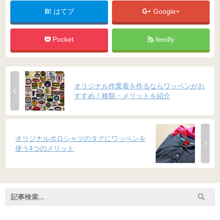
はてブ
Google+
Pocket
feedly
オリジナル作業着を作るならワッペンがお
すすめ！種類・メリットを紹介
オリジナルポロシャツのタグにワッペンを
使う4つのメリット