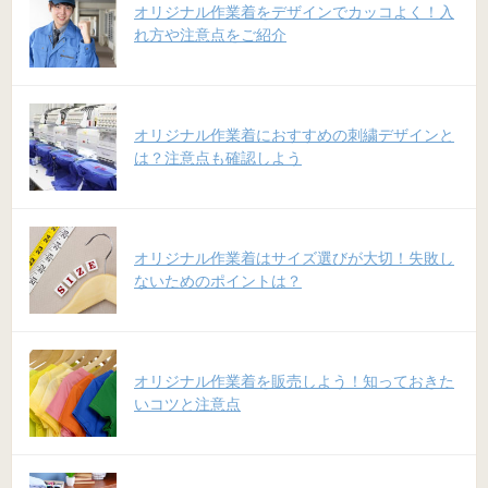
オリジナル作業着をデザインでカッコよく！入
れ方や注意点をご紹介
オリジナル作業着におすすめの刺繍デザインと
は？注意点も確認しよう
オリジナル作業着はサイズ選びが大切！失敗し
ないためのポイントは？
オリジナル作業着を販売しよう！知っておきた
いコツと注意点