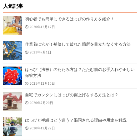
人気記事
初心者でも簡単にできるはっぴの作り方を紹介！
2020年12月17日
作業着に穴が！補修して破れた箇所を目立たなくする方法
2021年7月1日
はっぴ（法被）のたたみ方は？たたむ前のお手入れや正しい
保管方法
2021年12月10日
自宅でカンタンにはっぴの裾上げをする方法とは？
2020年7月20日
はっぴと半纏はどう違う？混同される理由や用途を解説
2020年12月22日