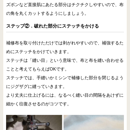
ズボンなど直接肌にあたる部分はチクチクしやすいので、布
の角を丸くカットするようにしましょう。
ステップ②．破れた部分にステッチをかける
補修布を取り付けただけでは剥がれやすいので、補強するた
めにステッチをかけていきます。
ステッチは「縫い目」という意味で、布と布を縫い合わせる
ことと考えてもらえばOKです。
ステッチでは、手縫いかミシンで補修した部分を閉じるよう
にジグザグに縫っていきます。
より丈夫に仕上げるには、なるべく縫い目の間隔をあけずに
細かく往復させるのがコツです。