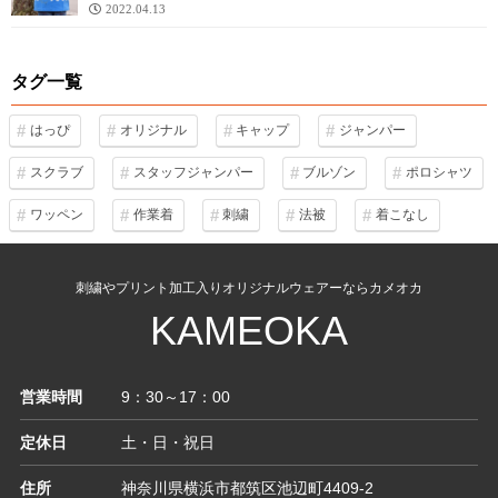
2022.04.13
タグ一覧
はっぴ
オリジナル
キャップ
ジャンパー
スクラブ
スタッフジャンパー
ブルゾン
ポロシャツ
ワッペン
作業着
刺繍
法被
着こなし
刺繍やプリント加工入りオリジナルウェアーならカメオカ
KAMEOKA
営業時間
9：30～17：00
定休日
土・日・祝日
住所
神奈川県横浜市都筑区池辺町4409-2