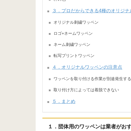
３．プロだからできる4種のオリジナ
オリジナル刺繍ワッペン
ロゴ+ネームワッペン
ネーム刺繍ワッペン
転写プリントワッペン
４．オリジナルワッペンの注意点
ワッペンを取り付ける作業が別途発生す
取り付け方によっては着脱できない
５．まとめ
１．団体用のワッペンは業者がお