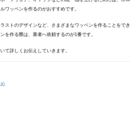
ナルワッペンを作るのがおすすめです。
イラストのデザインなど、さまざまなワッペンを作ることをで
ンを作る際は、業者へ依頼するのが1番です。
ついて詳しくお伝えしていきます。
すめ