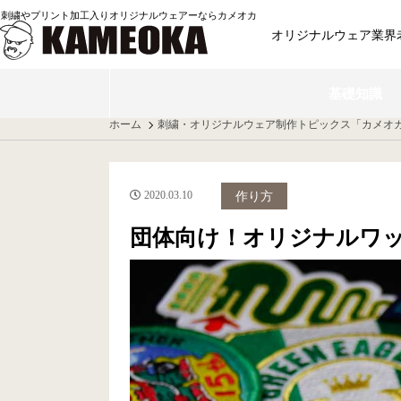
刺繍やプリント加工入りオリジナルウェアーならカメオカ
オリジナルウェア業界老
基礎知識
ホーム
刺繍・オリジナルウェア制作トピックス「カメオ
2020.03.10
作り方
団体向け！オリジナルワ