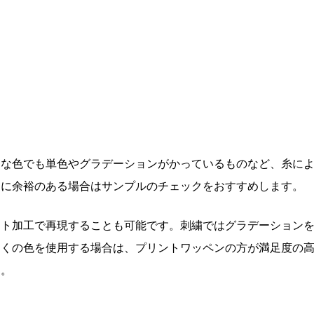
うな色でも単色やグラデーションがかっているものなど、糸に
間に余裕のある場合はサンプルのチェックをおすすめします。
ント加工で再現することも可能です。刺繍ではグラデーション
多くの色を使用する場合は、プリントワッペンの方が満足度の
う。