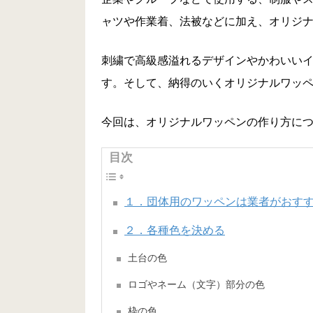
ャツや作業着、法被などに加え、オリジ
刺繍で高級感溢れるデザインやかわいい
す。そして、納得のいくオリジナルワッペ
今回は、オリジナルワッペンの作り方に
目次
１．団体用のワッペンは業者がおす
２．各種色を決める
土台の色
ロゴやネーム（文字）部分の色
枠の色