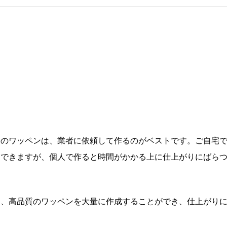
際のワッペンは、業者に依頼して作るのがベストです。ご自宅
もできますが、個人で作ると時間がかかる上に仕上がりにばら
め、高品質のワッペンを大量に作成することができ、仕上がり