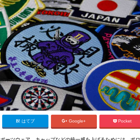
はてブ
Google+
Pocket
スポーツウェア、キャップなどの統一感を上げるためには、ポ