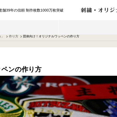
舗39年の信頼 制作枚数1000万枚突破
カ」
作り方
団体向け！オリジナルワッペンの作り方
ッペンの作り方